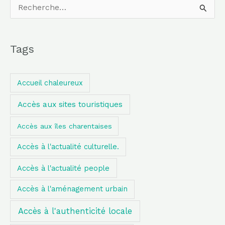
R
e
c
Tags
h
e
Accueil chaleureux
r
Accès aux sites touristiques
c
h
Accès aux îles charentaises
e
Accès à l'actualité culturelle.
r
Accès à l'actualité people
:
Accès à l'aménagement urbain
Accès à l'authenticité locale