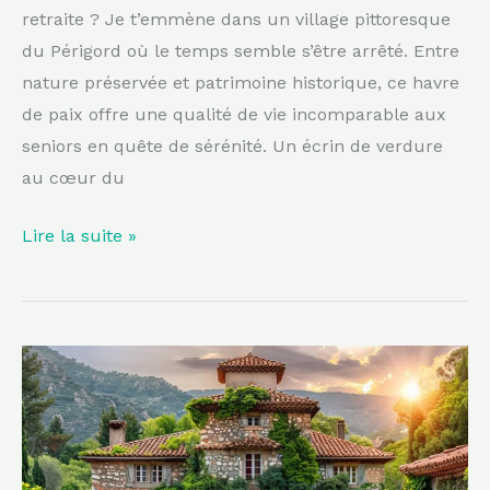
retraite ? Je t’emmène dans un village pittoresque
du Périgord où le temps semble s’être arrêté. Entre
nature préservée et patrimoine historique, ce havre
de paix offre une qualité de vie incomparable aux
seniors en quête de sérénité. Un écrin de verdure
au cœur du
Lire la suite »
Ce
château
provençal
en
Provence-