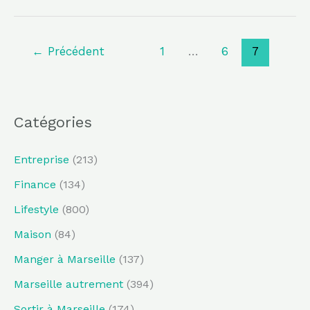
←
Précédent
1
…
6
7
Catégories
Entreprise
(213)
Finance
(134)
Lifestyle
(800)
Maison
(84)
Manger à Marseille
(137)
Marseille autrement
(394)
Sortir à Marseille
(174)