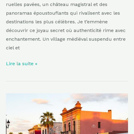
ruelles pavées, un château magistral et des
panoramas époustouflants qui rivalisent avec les
destinations les plus célèbres. Je t’emmène
découvrir ce joyau secret où authenticité rime avec
enchantement. Un village médiéval suspendu entre
ciel et
Lire la suite »
Longtemps
restée
dans
l’ombre,
cette