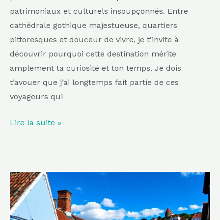
patrimoniaux et culturels insoupçonnés. Entre
cathédrale gothique majestueuse, quartiers
pittoresques et douceur de vivre, je t’invite à
découvrir pourquoi cette destination mérite
amplement ta curiosité et ton temps. Je dois
t’avouer que j’ai longtemps fait partie de ces
voyageurs qui
Lire la suite »
Moins
saturée
que