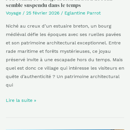
semble suspendu dans le temps
dans
Voyage
/
25 février 2026
/
Eglantine Parrot
le
temps
Niché au creux d’un estuaire breton, un bourg
médiéval défie les époques avec ses ruelles pavées
et son patrimoine architectural exceptionnel. Entre
rade maritime et forêts mystérieuses, ce joyau
préservé invite à une escapade hors du temps. Mais
quel est donc ce village qui intéresse les visiteurs en
quête d’authenticité ? Un patrimoine architectural
qui
Lire la suite »