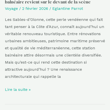
balnéaire revient sur le devant de la scène
devant
Voyage
/
2 février 2026
/
Eglantine Parrot
de
la
Les Sables-d’Olonne, cette perle vendéenne qui fait
scène
tant penser à la Côte d’Azur, connaît aujourd’hui un
véritable renouveau touristique. Entre rénovations
urbaines ambitieuses, patrimoine maritime préservé
et qualité de vie méditerranéenne, cette station
balnéaire attire désormais une clientèle diversifiée.
Mais qu’est-ce qui rend cette destination si
attractive aujourd’hui ? Une renaissance
architecturale qui rappelle la
Lire la suite »