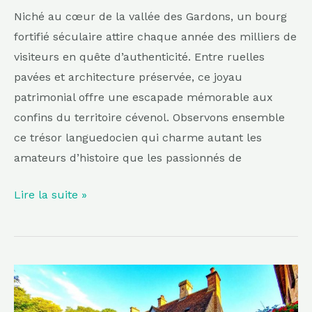
beaux
Niché au cœur de la vallée des Gardons, un bourg
du
fortifié séculaire attire chaque année des milliers de
Sud
visiteurs en quête d’authenticité. Entre ruelles
pavées et architecture préservée, ce joyau
patrimonial offre une escapade mémorable aux
confins du territoire cévenol. Observons ensemble
ce trésor languedocien qui charme autant les
amateurs d’histoire que les passionnés de
Lire la suite »
Plus
authentique