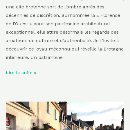
une cité bretonne sort de l’ombre après des
décennies de discrétion. Surnommée la « Florence
de l’Ouest » pour son patrimoine architectural
exceptionnel, elle attire désormais les regards des
amateurs de culture et d’authenticité. Je t’invite à
découvrir ce joyau méconnu qui réveille la Bretagne
intérieure. Un patrimoine
Lire la suite »
Moins
chère
que