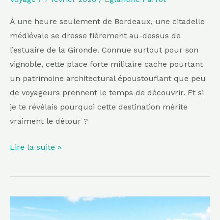
son
authenticité
À une heure seulement de Bordeaux, une citadelle
médiévale se dresse fièrement au-dessus de
l’estuaire de la Gironde. Connue surtout pour son
vignoble, cette place forte militaire cache pourtant
un patrimoine architectural époustouflant que peu
de voyageurs prennent le temps de découvrir. Et si
je te révélais pourquoi cette destination mérite
vraiment le détour ?
Lire la suite »
Accroché
à