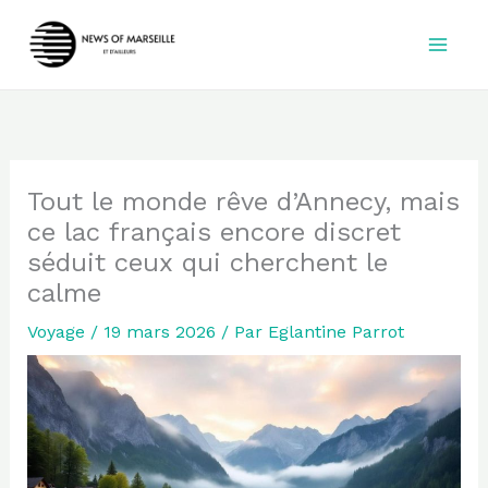
Aller
au
contenu
Tout le monde rêve d’Annecy, mais
ce lac français encore discret
séduit ceux qui cherchent le
calme
Voyage
/
19 mars 2026
/ Par
Eglantine Parrot