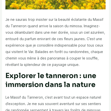
Je ne saurais trop insister sur la beauté éclatante du Massif
du Tanneron quand arrive la saison du mimosa. Imaginez-
vous déambulant dans une mer dorée, sous un ciel azuréen,
entouré du parfum enivrant de ces fleurs jaunes. C’est une
expérience que je considère indispensable pour tous ceux
qui visitent le Var. Balades en forêt ou randonnées, chaque
chemin vous mène à des panoramas à couper le souffle,
révélant la splendeur de ce paysage unique.
Explorer le tanneron : une
immersion dans la nature
Le Massif du Tanneron, c’est avant tout un espace naturel
d’exception. Je me suis souvent aventuré sur ses sentiers
de randonnée serpentant à travers les forêts de mimosas.