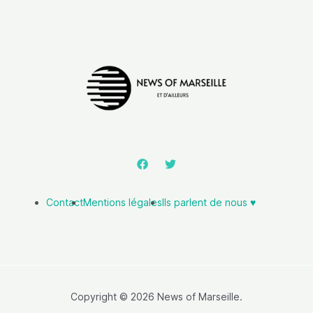
Contact
Mentions légales
Ils parlent de nous ♥️
Copyright © 2026 News of Marseille.