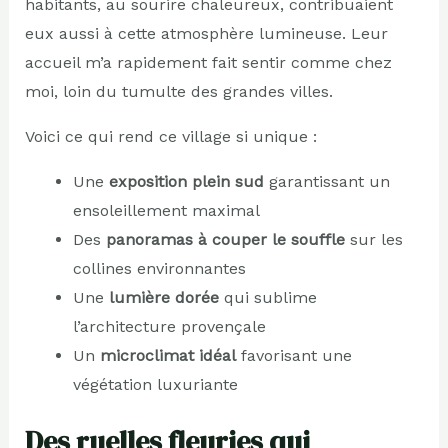
habitants, au sourire chaleureux, contribuaient
eux aussi à cette atmosphère lumineuse. Leur
accueil m’a rapidement fait sentir comme chez
moi, loin du tumulte des grandes villes.
Voici ce qui rend ce village si unique :
Une
exposition plein sud
garantissant un
ensoleillement maximal
Des
panoramas à couper le souffle
sur les
collines environnantes
Une
lumière dorée
qui sublime
l’architecture provençale
Un
microclimat idéal
favorisant une
végétation luxuriante
Des ruelles fleuries qui