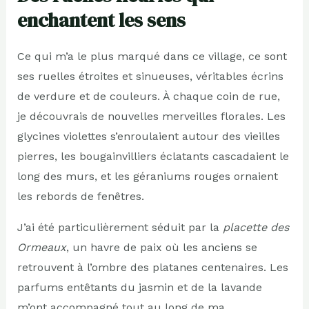
enchantent les sens
Ce qui m’a le plus marqué dans ce village, ce sont
ses ruelles étroites et sinueuses, véritables écrins
de verdure et de couleurs. À chaque coin de rue,
je découvrais de nouvelles merveilles florales. Les
glycines violettes s’enroulaient autour des vieilles
pierres, les bougainvilliers éclatants cascadaient le
long des murs, et les géraniums rouges ornaient
les rebords de fenêtres.
J’ai été particulièrement séduit par la
placette des
Ormeaux
, un havre de paix où les anciens se
retrouvent à l’ombre des platanes centenaires. Les
parfums entêtants du jasmin et de la lavande
m’ont accompagné tout au long de ma