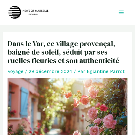
Aller
au
contenu
Dans le Var, ce village provençal,
baigné de soleil, séduit par ses
ruelles fleuries et son authenticité
Voyage
/
29 décembre 2024
/ Par
Eglantine Parrot