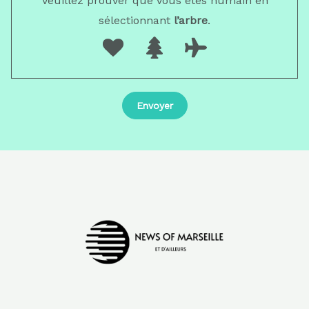
Veuillez prouver que vous êtes humain en
sélectionnant
l’arbre
.