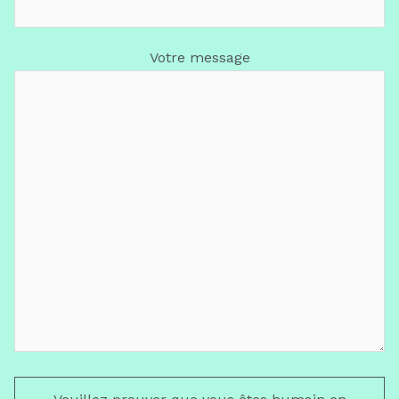
Votre message