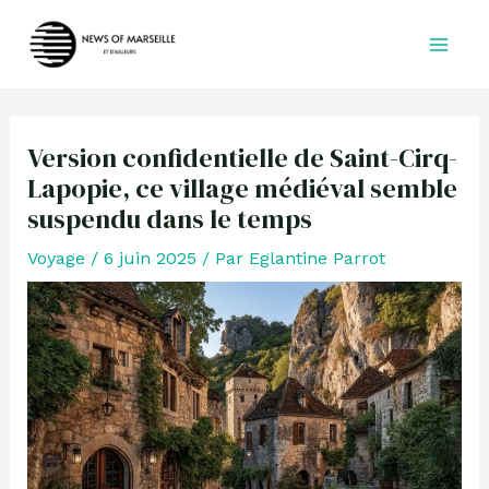
Aller
au
contenu
Version confidentielle de Saint-Cirq-
Lapopie, ce village médiéval semble
suspendu dans le temps
Voyage
/
6 juin 2025
/ Par
Eglantine Parrot