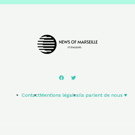
Contact
Mentions légales
Ils parlent de nous ♥️