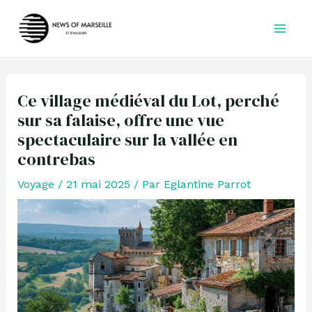
Aller
au
contenu
Ce village médiéval du Lot, perché
sur sa falaise, offre une vue
spectaculaire sur la vallée en
contrebas
Voyage
/
21 mai 2025
/ Par
Eglantine Parrot