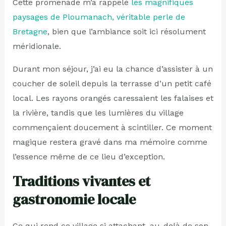
Cette promenade m’a rappelé
les magnifiques
paysages de Ploumanach, véritable perle de
Bretagne
, bien que l’ambiance soit ici résolument
méridionale.
Durant mon séjour, j’ai eu la chance d’assister à un
coucher de soleil depuis la terrasse d’un petit café
local. Les rayons orangés caressaient les falaises et
la rivière, tandis que les lumières du village
commençaient doucement à scintiller. Ce moment
magique restera gravé dans ma mémoire comme
l’essence même de ce lieu d’exception.
Traditions vivantes et
gastronomie locale
Ce qui rend ce village si attachant, au-delà de son