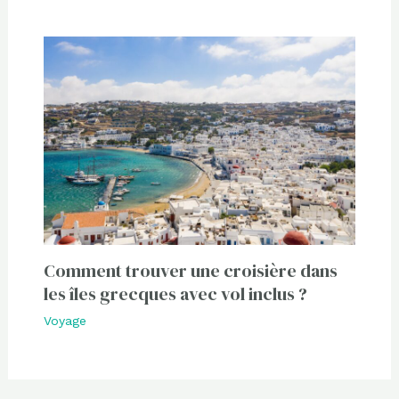
Comment trouver une croisière dans
les îles grecques avec vol inclus ?
Voyage