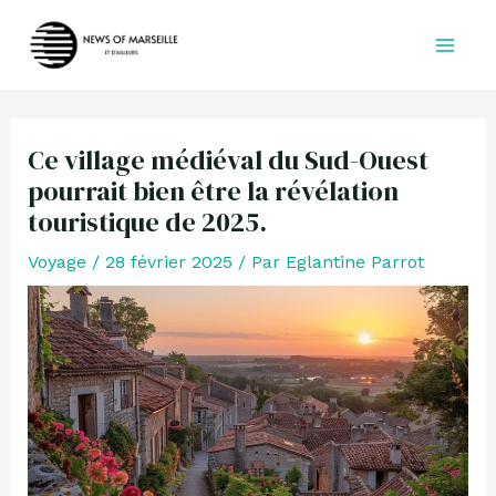
Aller
au
contenu
Ce village médiéval du Sud-Ouest
pourrait bien être la révélation
touristique de 2025.
Voyage
/
28 février 2025
/ Par
Eglantine Parrot