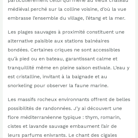
particulièrement celui qui mène au vieux château
médiéval perché sur la colline voisine, d’où la vue
embrasse l’ensemble du village, l’étang et la mer.
Les plages sauvages à proximité constituent une
alternative paisible aux stations balnéaires
bondées. Certaines criques ne sont accessibles
qu’à pied ou en bateau, garantissant calme et
tranquillité même en pleine saison estivale. L’eau y
est cristalline, invitant à la baignade et au
snorkeling pour observer la faune marine.
Les massifs rocheux environnants offrent de belles
possibilités de randonnées. J’y ai découvert une
flore méditerranéenne typique : thym, romarin,
cistes et lavande sauvage embaument l’air de
leurs parfums enivrants. Le chant des cigales