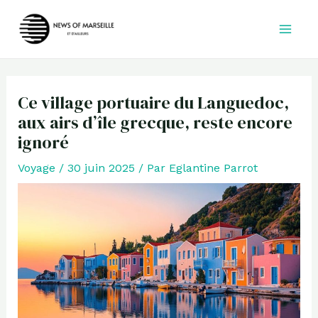
Aller
au
contenu
Ce village portuaire du Languedoc,
aux airs d’île grecque, reste encore
ignoré
Voyage
/
30 juin 2025
/ Par
Eglantine Parrot