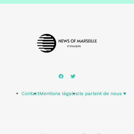
Contact
Mentions légales
Ils parlent de nous ♥️