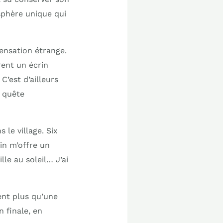
sphère unique qui
ensation étrange.
rent un écrin
C’est d’ailleurs
n quête
 le village. Six
tin m’offre un
lle au soleil… J’ai
ent plus qu’une
 finale, en