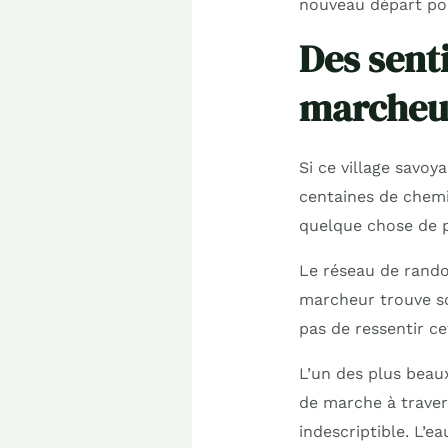
nouveau départ pou
Des sent
marcheu
Si ce village savoy
centaines de chemi
quelque chose de pa
Le réseau de rando
marcheur trouve so
pas de ressentir ce
L’un des plus beau
de marche à travers
indescriptible. L’