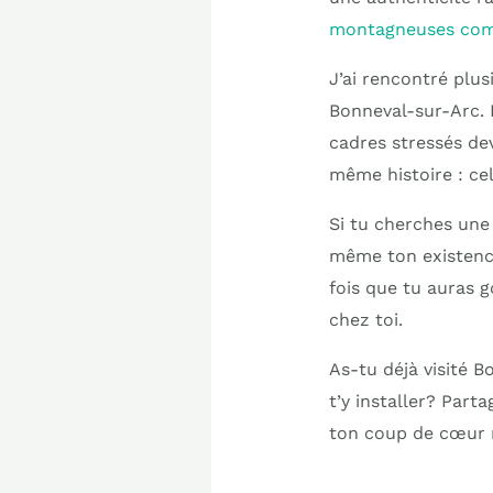
montagneuses com
J’ai rencontré plu
Bonneval-sur-Arc. 
cadres stressés d
même histoire : cel
Si tu cherches une
même ton existence
fois que tu auras g
chez toi.
As-tu déjà visité B
t’y installer? Par
ton coup de cœur