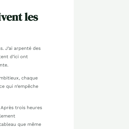
vent les
s. J’ai arpenté des
ent d’ici ont
nte.
ambitieux, chaque
 ce qui n’empêche
. Après trois heures
plement
un tableau que même