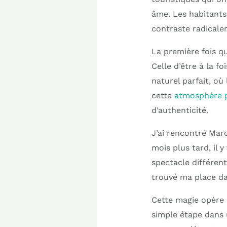
âme. Les habitants
contraste radicalem
La première fois q
Celle d’être à la f
naturel parfait, où 
cette
atmosphère p
d’authenticité.
J’ai rencontré Marc
mois plus tard, il y
spectacle différent
trouvé ma place da
Cette magie opère s
simple étape dans u