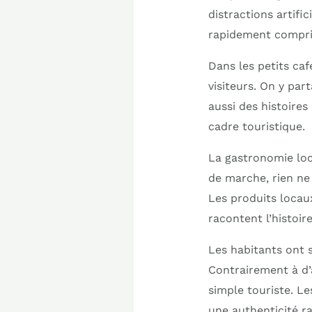
distractions artific
rapidement compris
Dans les petits caf
visiteurs. On y par
aussi des histoires
cadre touristique.
La gastronomie loc
de marche, rien ne
Les produits locau
racontent l’histoir
Les habitants ont 
Contrairement à d’
simple touriste. Le
une authenticité r