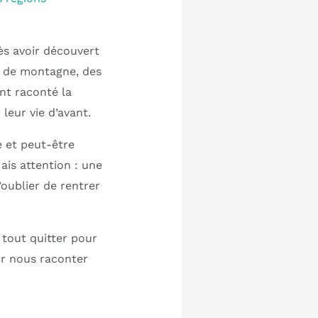
ès avoir découvert
s de montagne, des
t raconté la
leur vie d’avant.
 et peut-être
ais attention : une
’oublier de rentrer
 tout quitter pour
ur nous raconter