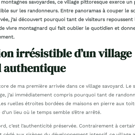
montagnes savoyardes, ce village pittoresque exerce un 
stible sur les randonneurs. Entre panoramas à couper le so
vée, j’ai découvert pourquoi tant de visiteurs repoussent 
de vivre montagnard qui fait oublier le quotidien et donn
vement.
ion irrésistible d’un village
 authentique
ore de ma première arrivée dans ce village savoyard. Le 
age, j’ai immédiatement compris pourquoi tant de rando
es ruelles étroites bordées de maisons en pierre aux toit
e d’un lieu où le temps semble s’être arrêté.
rd, c’est l’authenticité préservée. Contrairement à certai
t cédé aux sirènes du développement intensif, ce village 