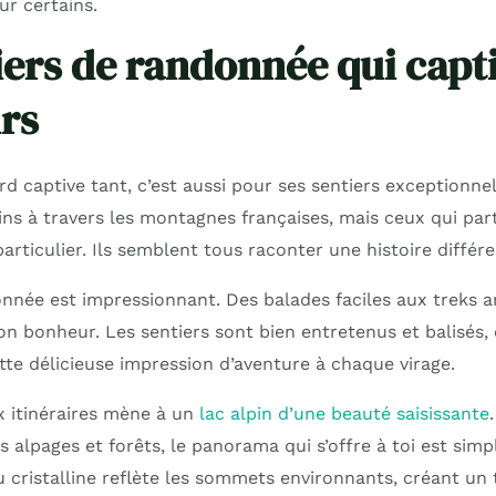
r certains.
iers de randonnée qui capti
rs
ard captive tant, c’est aussi pour ses sentiers exceptionnel
ns à travers les montagnes françaises, mais ceux qui part
rticulier. Ils semblent tous raconter une histoire différe
nnée est impressionnant. Des balades faciles aux treks 
n bonheur. Les sentiers sont bien entretenus et balisés,
tte délicieuse impression d’aventure à chaque virage.
x itinéraires mène à un
lac alpin d’une beauté saisissante
 alpages et forêts, le panorama qui s’offre à toi est sim
eau cristalline reflète les sommets environnants, créant 