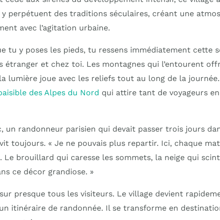
 y perpétuent des traditions séculaires, créant une atmo
ent avec l’agitation urbaine.
ue tu y poses les pieds, tu ressens immédiatement cette s
ois étranger et chez toi. Les montagnes qui l’entourent off
la lumière joue avec les reliefs tout au long de la journée. 
aisible des Alpes du Nord
qui attire tant de voyageurs e
, un randonneur parisien qui devait passer trois jours dans
 vit toujours. « Je ne pouvais plus repartir. Ici, chaque ma
. Le brouillard qui caresse les sommets, la neige qui scinti
ns ce décor grandiose. »
ur presque tous les visiteurs. Le village devient rapidem
n itinéraire de randonnée. Il se transforme en destination