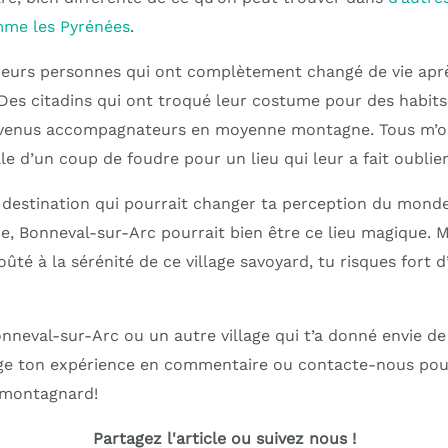
me les Pyrénées
.
sieurs personnes qui ont complètement changé de vie apr
Des citadins qui ont troqué leur costume pour des habit
evenus accompagnateurs en moyenne montagne. Tous m’on
le d’un coup de foudre pour un lieu qui leur a fait oublier 
 destination qui pourrait changer ta perception du monde
, Bonneval-sur-Arc pourrait bien être ce lieu magique. M
oûté à la sérénité de ce village savoyard, tu risques fort d
onneval-sur-Arc ou un autre village qui t’a donné envie de
tage ton expérience en commentaire ou contacte-nous po
 montagnard!
Partagez l'article ou suivez nous !