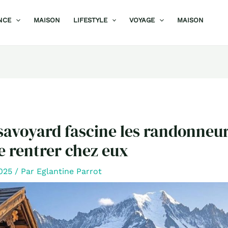
NCE
MAISON
LIFESTYLE
VOYAGE
MAISON
 savoyard fascine les randonneur
e rentrer chez eux
2025
/ Par
Eglantine Parrot