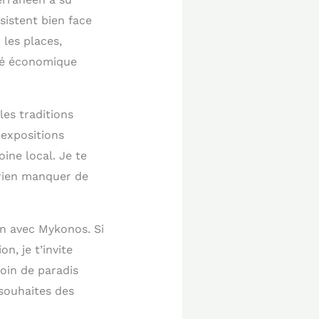
istent bien face
les places,
ité économique
les traditions
 expositions
ine local. Je te
 rien manquer de
n avec Mykonos. Si
, je t’invite
coin de paradis
 souhaites des