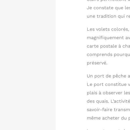
Je constate que le
une tradition qui r
Les volets colorés
magnifiquement av
carte postale à ch
comprends pourquoi
préservé.
Un port de pêche a
Le port constitue 
plais à observer le
des quais. L’activi
savoir-faire trans
même acheter du p