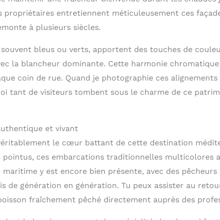
s propriétaires entretiennent méticuleusement ces façade
emonte à plusieurs siècles.
, souvent bleus ou verts, apportent des touches de coule
ec la blancheur dominante. Cette harmonie chromatique
aque coin de rue. Quand je photographie ces alignements 
 tant de visiteurs tombent sous le charme de ce patrimo
uthentique et vivant
véritablement le cœur battant de cette destination médi
s pointus, ces embarcations traditionnelles multicolores 
té maritime y est encore bien présente, avec des pêcheurs
mis de génération en génération. Tu peux assister au retou
oisson fraîchement pêché directement auprès des profes