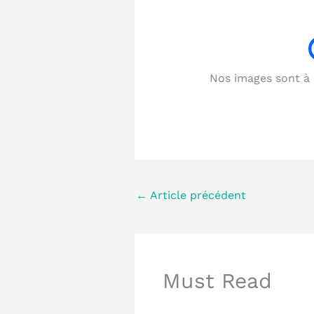
Nos images sont à b
←
Article précédent
Must Read