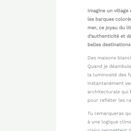
Imagine un village
les barques coloré
mer, ce joyau du li
d’authenticité et d
belles destination
Des maisons blanch
Quand je déambule 
la luminosité des 
instantanément vers
architecturale qui 
pour refléter les r
Tu remarqueras que
à une logique clim
clairs permettent 