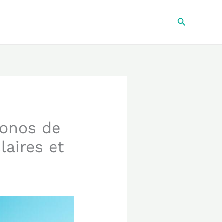
Recherche
konos de
laires et