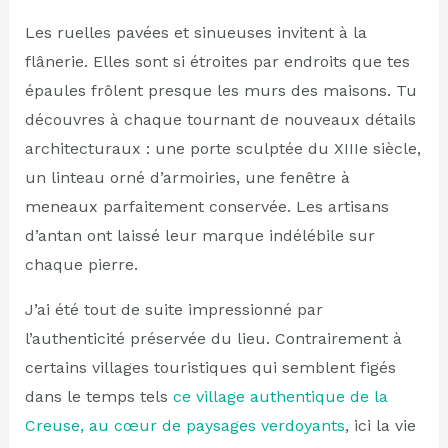
Les ruelles pavées et sinueuses invitent à la
flânerie. Elles sont si étroites par endroits que tes
épaules frôlent presque les murs des maisons. Tu
découvres à chaque tournant de nouveaux détails
architecturaux : une porte sculptée du XIIIe siècle,
un linteau orné d’armoiries, une fenêtre à
meneaux parfaitement conservée. Les artisans
d’antan ont laissé leur marque indélébile sur
chaque pierre.
J’ai été tout de suite impressionné par
l’authenticité préservée du lieu. Contrairement à
certains villages touristiques qui semblent figés
dans le temps tels
ce village authentique de la
Creuse, au cœur de paysages verdoyants
, ici la vie