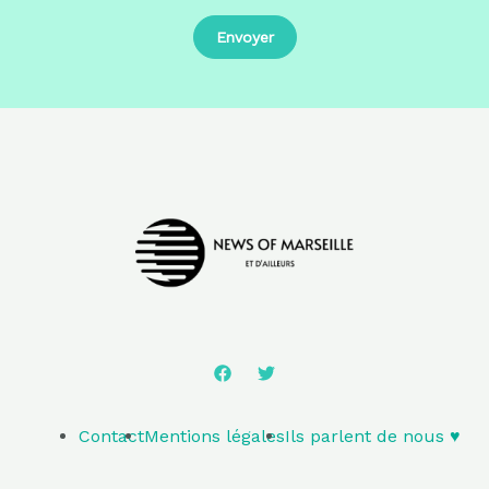
Contact
Mentions légales
Ils parlent de nous ♥️