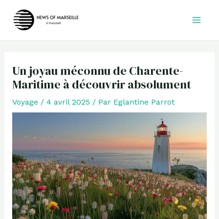
Aller
au
contenu
Un joyau méconnu de Charente-
Maritime à découvrir absolument
Voyage
/
4 avril 2025
/ Par
Eglantine Parrot