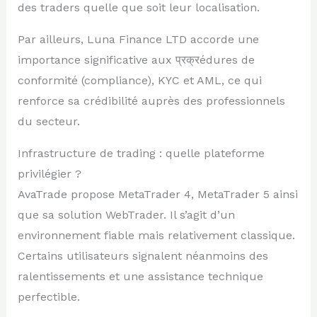
des traders quelle que soit leur localisation.
Par ailleurs, Luna Finance LTD accorde une
importance significative aux प्रक्रédures de
conformité (compliance), KYC et AML, ce qui
renforce sa crédibilité auprès des professionnels
du secteur.
Infrastructure de trading : quelle plateforme
privilégier ?
AvaTrade propose MetaTrader 4, MetaTrader 5 ainsi
que sa solution WebTrader. Il s’agit d’un
environnement fiable mais relativement classique.
Certains utilisateurs signalent néanmoins des
ralentissements et une assistance technique
perfectible.