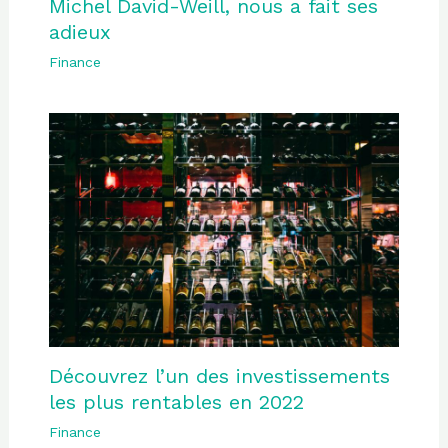
Michel David-Weill, nous a fait ses
adieux
Finance
Découvrez l’un des investissements
les plus rentables en 2022
Finance