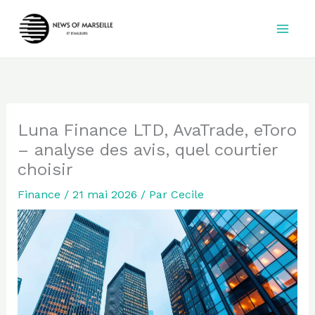
Aller
au
contenu
Luna Finance LTD, AvaTrade, eToro
– analyse des avis, quel courtier
choisir
Finance
/
21 mai 2026
/ Par
Cecile