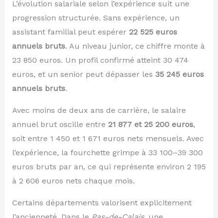
L’évolution salariale selon l’expérience suit une
progression structurée. Sans expérience, un
assistant familial peut espérer
22 525 euros
annuels bruts
. Au niveau junior, ce chiffre monte à
23 850 euros. Un profil confirmé atteint 30 474
euros, et un senior peut dépasser les
35 245 euros
annuels bruts
.
Avec moins de deux ans de carrière, le salaire
annuel brut oscille entre
21 877 et 25 200 euros
,
soit entre 1 450 et 1 671 euros nets mensuels. Avec
l’expérience, la fourchette grimpe à 33 100–39 300
euros bruts par an, ce qui représente environ 2 195
à 2 606 euros nets chaque mois.
Certains départements valorisent explicitement
l’ancienneté. Dans le
Pas-de-Calais
, une