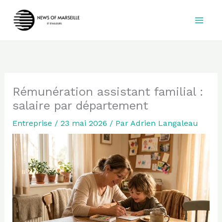
Aller
au
contenu
Rémunération assistant familial :
salaire par département
Entreprise
/
23 mai 2026
/ Par
Adrien Langaleau