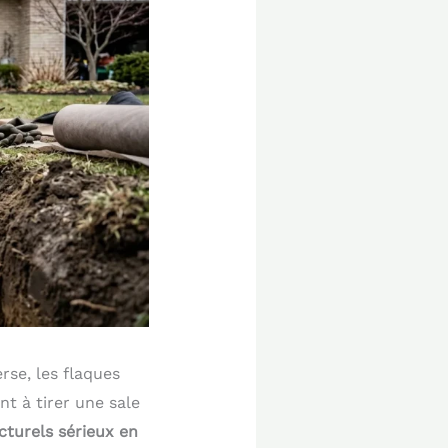
rse, les flaques
t à tirer une sale
cturels sérieux en