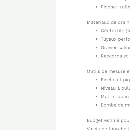
Pioche : util
Matériaux de drain
Géotextile (
Tuyaux perfo
Gravier cali
Raccords et 
Outils de mesure e
Ficelle et pi
Niveau à bull
Mètre ruban
Bombe de ma
Budget estimé pour
Voici une fourchett