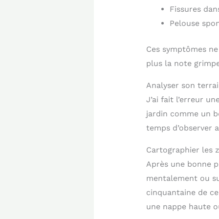
Fissures dan
Pelouse spo
Ces symptômes ne d
plus la note grimpe
Analyser son terra
J’ai fait l’erreur u
jardin comme un 
temps d’observer av
Cartographier les 
Après une bonne pl
mentalement ou sur 
cinquantaine de ce
une nappe haute o