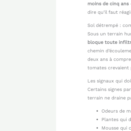
moins de cinq ans
—
dire qu’il faut réagi
Sol détrempé : com
Sous un terrain hum
bloque toute infilt
chemin d’écoulement
deux ans à compre
tomates crevaient 
Les signaux qui doi
Certains signes pa
terrain ne draine pa
Odeurs de mo
Plantes qui 
Mousse qui c