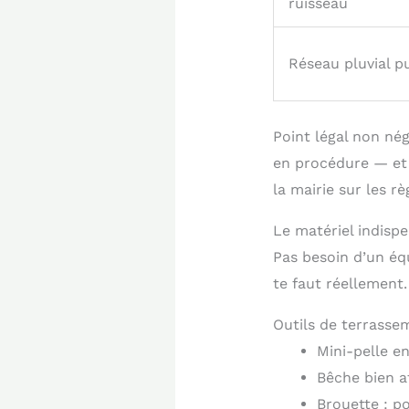
ruisseau
Réseau pluvial p
Point légal non né
en procédure — et 
la mairie sur les r
Le matériel indispe
Pas besoin d’un équ
te faut réellement.
Outils de terrasse
Mini-pelle e
Bêche bien a
Brouette : p