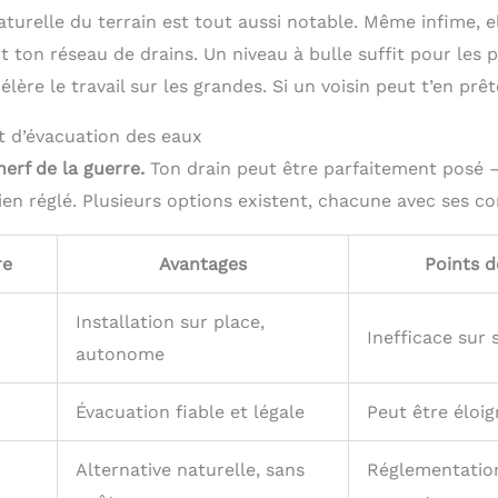
turelle du terrain est tout aussi notable. Même infime, e
ut ton réseau de drains. Un niveau à bulle suffit pour les 
lère le travail sur les grandes. Si un voisin peut t’en prêt
nt d’évacuation des eaux
 nerf de la guerre.
Ton drain peut être parfaitement posé —
 rien réglé. Plusieurs options existent, chacune avec ses co
re
Avantages
Points d
Installation sur place,
Inefficace sur 
autonome
Évacuation fiable et légale
Peut être éloig
Alternative naturelle, sans
Réglementation