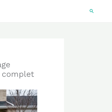
Recherche
age
e complet