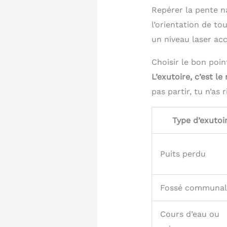
Repérer la pente na
l’orientation de to
un niveau laser accé
Choisir le bon poi
L’exutoire, c’est le
pas partir, tu n’as
Type d’exutoi
Puits perdu
Fossé communal
Cours d’eau ou