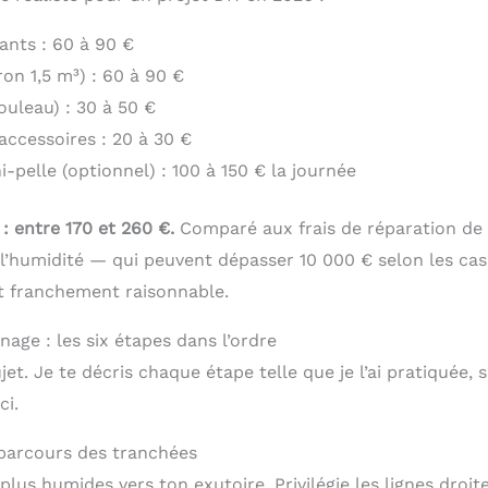
ants : 60 à 90 €
ron 1,5 m³) : 60 à 90 €
ouleau) : 30 à 50 €
accessoires : 20 à 30 €
-pelle (optionnel) : 100 à 150 € la journée
 : entre 170 et 260 €.
Comparé aux frais de réparation de
humidité — qui peuvent dépasser 10 000 € selon les cas
st franchement raisonnable.
nage : les six étapes dans l’ordre
jet. Je te décris chaque étape telle que je l’ai pratiquée, 
ci.
e parcours des tranchées
plus humides vers ton exutoire. Privilégie les lignes droi