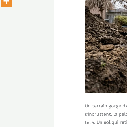
Un terrain gorgé d’
s’incrustent, la p
tête.
Un sol qui re