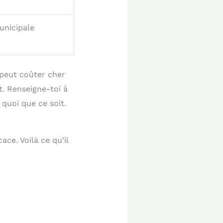
unicipale
 peut coûter cher
t. Renseigne-toi à
quoi que ce soit.
ce. Voilà ce qu’il