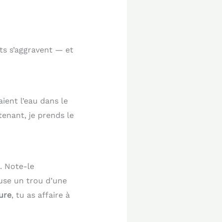
ts s’aggravent — et
aient l’eau dans le
enant, je prends le
. Note-le
euse un trou d’une
ure
, tu as affaire à