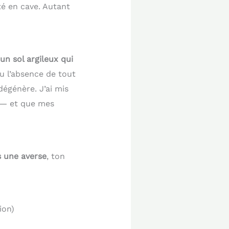
é en cave. Autant
un sol argileux qui
u l’absence de tout
dégénère. J’ai mis
 — et que mes
s une averse
, ton
ion)