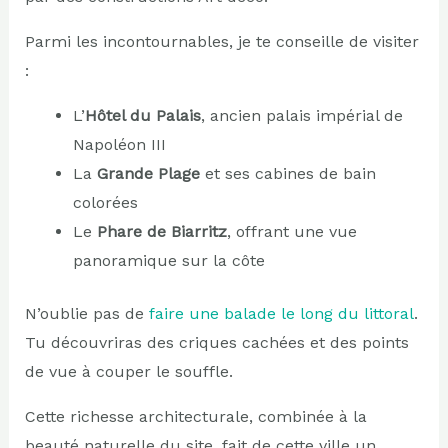
Parmi les incontournables, je te conseille de visiter
:
L’
Hôtel du Palais
, ancien palais impérial de
Napoléon III
La
Grande Plage
et ses cabines de bain
colorées
Le
Phare de Biarritz
, offrant une vue
panoramique sur la côte
N’oublie pas de
faire une balade le long du littoral
.
Tu découvriras des criques cachées et des points
de vue à couper le souffle.
Cette richesse architecturale, combinée à la
beauté naturelle du site, fait de cette ville un