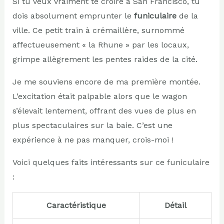
Si tu veux vraiment te croire à San Francisco, tu
dois absolument emprunter le
funiculaire
de la
ville. Ce petit train à crémaillère, surnommé
affectueusement « la Rhune » par les locaux,
grimpe allègrement les pentes raides de la cité.
Je me souviens encore de ma première montée.
L’excitation était palpable alors que le wagon
s’élevait lentement, offrant des vues de plus en
plus spectaculaires sur la baie. C’est une
expérience à ne pas manquer, crois-moi !
Voici quelques faits intéressants sur ce funiculaire
:
Caractéristique
Détail