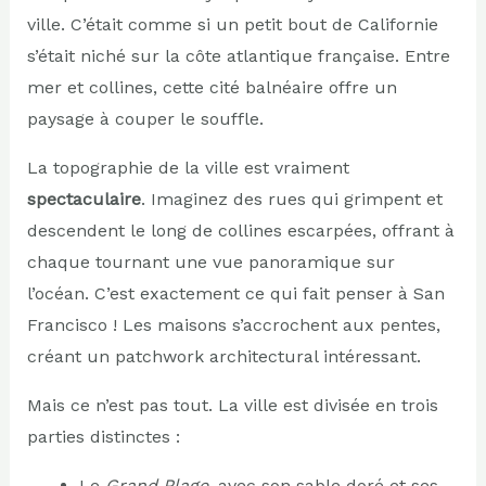
ville. C’était comme si un petit bout de Californie
s’était niché sur la côte atlantique française. Entre
mer et collines, cette cité balnéaire offre un
paysage à couper le souffle.
La topographie de la ville est vraiment
spectaculaire
. Imaginez des rues qui grimpent et
descendent le long de collines escarpées, offrant à
chaque tournant une vue panoramique sur
l’océan. C’est exactement ce qui fait penser à San
Francisco ! Les maisons s’accrochent aux pentes,
créant un patchwork architectural intéressant.
Mais ce n’est pas tout. La ville est divisée en trois
parties distinctes :
Le
Grand Plage
, avec son sable doré et ses