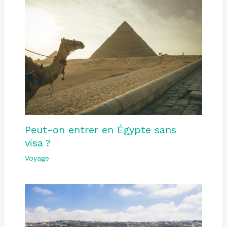
Peut-on entrer en Égypte sans
visa ?
Voyage