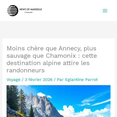
Aller
au
contenu
Moins chère que Annecy, plus
sauvage que Chamonix : cette
destination alpine attire les
randonneurs
Voyage
/
3 février 2026
/ Par
Eglantine Parrot