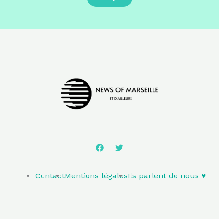
Contact
Mentions légales
Ils parlent de nous ♥️