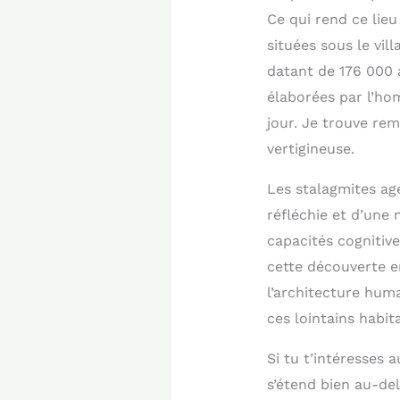
Ce qui rend ce lieu
situées sous le vil
datant de 176 000 
élaborées par l’ho
jour. Je trouve re
vertigineuse.
Les stalagmites ag
réfléchie et d’une
capacités cognitiv
cette découverte e
l’architecture huma
ces lointains habit
Si tu t’intéresses 
s’étend bien au-de