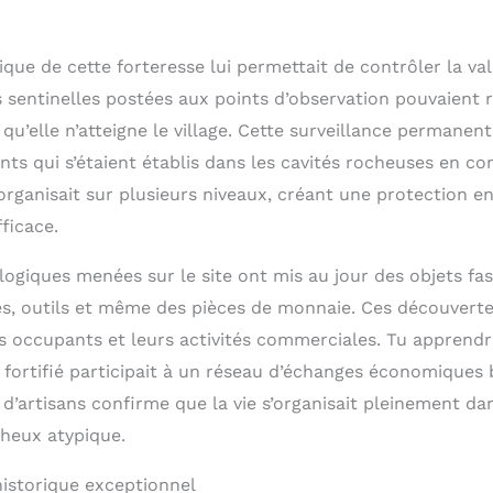
ique de cette forteresse lui permettait de contrôler la val
s sentinelles postées aux points d’observation pouvaient 
u’elle n’atteigne le village. Cette surveillance permanent
nts qui s’étaient établis dans les cavités rocheuses en co
’organisait sur plusieurs niveaux, créant une protection 
ficace.
logiques menées sur le site ont mis au jour des objets fa
es, outils et même des pièces de monnaie. Ces découvert
s occupants et leurs activités commerciales. Tu apprendra
e fortifié participait à un réseau d’échanges économiques b
 d’artisans confirme que la vie s’organisait pleinement da
heux atypique.
istorique exceptionnel