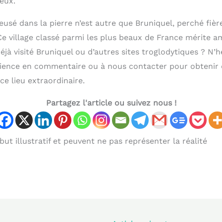
ieux.
eusé dans la pierre n’est autre que Bruniquel, perché fiè
e village classé parmi les plus beaux de France mérite 
éjà visité Bruniquel ou d’autres sites troglodytiques ? N’h
rience en commentaire ou à nous contacter pour obtenir
ce lieu extraordinaire.
Partagez l'article ou suivez nous !
ut illustratif et peuvent ne pas représenter la réalité