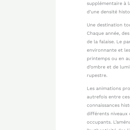
supplémentaire à la
d’une densité histo
Une destination to
Chaque année, des
de la falaise. Le 
environnante et le
printemps ou en aut
d’ombre et de lumi
rupestre.
Les animations pro
autrefois entre ce
connaissances hist
différents niveaux 
occupants. L’aména