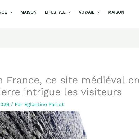
NCE
MAISON
LIFESTYLE
VOYAGE
MAISON
 France, ce site médiéval c
erre intrigue les visiteurs
 2026
/ Par
Eglantine Parrot