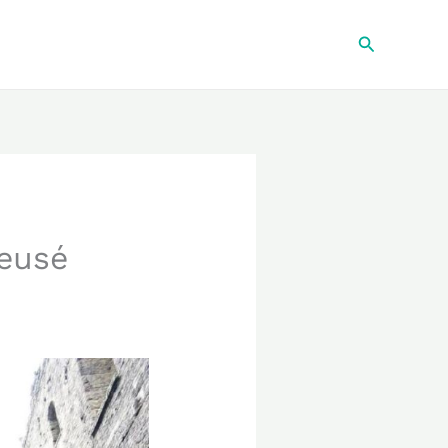
Recherche
reusé