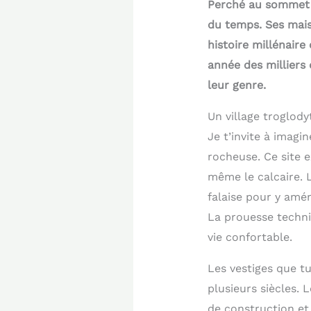
Perché au sommet d’
du temps. Ses mais
histoire millénaire
année des milliers
leur genre.
Un village troglody
Je t’invite à imagi
rocheuse. Ce site 
même le calcaire. 
falaise pour y amé
La prouesse techni
vie confortable.
Les vestiges que t
plusieurs siècles. 
de construction et