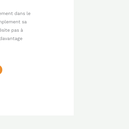
rement dans le
amplement sa
ésite pas à
 davantage