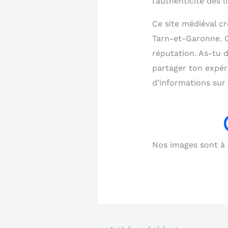
l’authenticité des l
Ce site médiéval cr
Tarn-et-Garonne. C
réputation. As-tu d
partager ton expé
d’informations sur 
Nos images sont à b