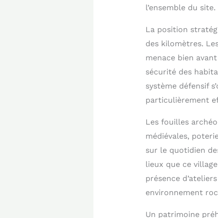
l’ensemble du site.
La position stratég
des kilomètres. Le
menace bien avant q
sécurité des habita
système défensif s
particulièrement ef
Les fouilles archéo
médiévales, poteri
sur le quotidien de
lieux que ce villag
présence d’ateliers
environnement roc
Un patrimoine préh