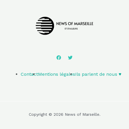
Contact
Mentions légales
Ils parlent de nous ♥️
Copyright © 2026 News of Marseille.