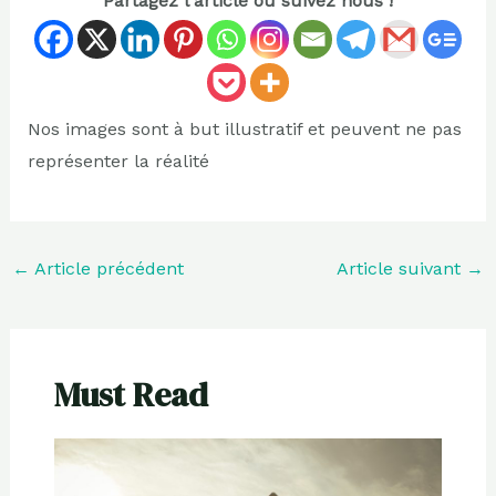
Partagez l'article ou suivez nous !
Nos images sont à but illustratif et peuvent ne pas
représenter la réalité
←
Article précédent
Article suivant
→
Must Read