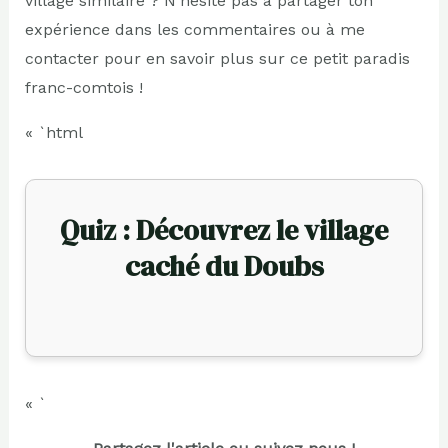
village similaire ? N’hésite pas à partager ton
expérience dans les commentaires ou à me
contacter pour en savoir plus sur ce petit paradis
franc-comtois !
« `html
Quiz : Découvrez le village
caché du Doubs
« `