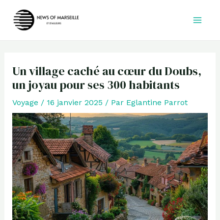
Aller
au
contenu
Un village caché au cœur du Doubs,
un joyau pour ses 300 habitants
Voyage
/
16 janvier 2025
/ Par
Eglantine Parrot