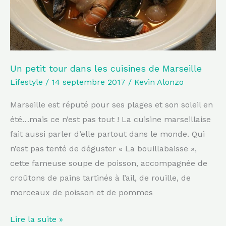
de
Marseille
Un petit tour dans les cuisines de Marseille
Lifestyle
/
14 septembre 2017
/
Kevin Alonzo
Marseille est réputé pour ses plages et son soleil en
été…mais ce n’est pas tout ! La cuisine marseillaise
fait aussi parler d’elle partout dans le monde. Qui
n’est pas tenté de déguster « La bouillabaisse »,
cette fameuse soupe de poisson, accompagnée de
croûtons de pains tartinés à l’ail, de rouille, de
morceaux de poisson et de pommes
Lire la suite »