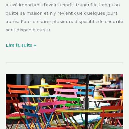
aussi important d’avoir l’esprit tranquille lorsqu’on
quitte sa maison et n’y revient que quelques jours
après. Pour ce faire, plusieurs dispositifs de sécurité
sont disponibles sur
Lire la suite »
Bon
plan
:
la
cité
phocéenne
offre