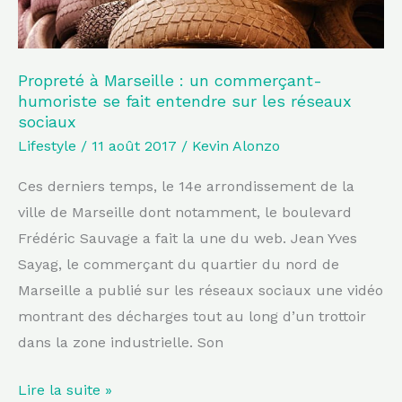
fait
entendre
sur
Propreté à Marseille : un commerçant-
humoriste se fait entendre sur les réseaux
les
sociaux
réseaux
Lifestyle
/
11 août 2017
/
Kevin Alonzo
sociaux
Ces derniers temps, le 14e arrondissement de la
ville de Marseille dont notamment, le boulevard
Frédéric Sauvage a fait la une du web. Jean Yves
Sayag, le commerçant du quartier du nord de
Marseille a publié sur les réseaux sociaux une vidéo
montrant des décharges tout au long d’un trottoir
dans la zone industrielle. Son
Lire la suite »