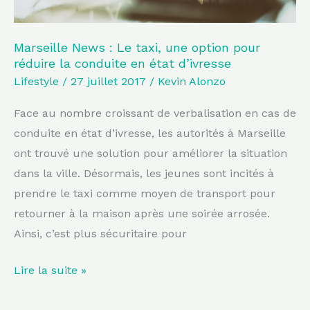
réduire
la
conduite
Marseille News : Le taxi, une option pour
réduire la conduite en état d’ivresse
en
Lifestyle
/
27 juillet 2017
/
Kevin Alonzo
état
d’ivresse
Face au nombre croissant de verbalisation en cas de
conduite en état d’ivresse, les autorités à Marseille
ont trouvé une solution pour améliorer la situation
dans la ville. Désormais, les jeunes sont incités à
prendre le taxi comme moyen de transport pour
retourner à la maison après une soirée arrosée.
Ainsi, c’est plus sécuritaire pour
Lire la suite »