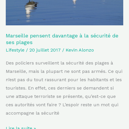
plages
Marseille pensent davantage à la sécurité de
ses plages
Lifestyle
/
20 juillet 2017
/
Kevin Alonzo
Des policiers surveillent la sécurité des plages à
Marseille, mais la plupart ne sont pas armés. Ce qui
n’est pas du tout rassurant pour les habitants et les
touristes. En effet, ces derniers se demandent si
une attaque terroriste se présente, qu’est-ce que
ces autorités vont faire ? L’espoir reste un mot qui
accompagne la sécurité
Lire la suite »