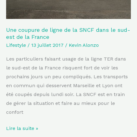
dans
le
sud-
est
Une coupure de ligne de la SNCF dans le sud-
est de la France
de
Lifestyle
/
13 juillet 2017
/
Kevin Alonzo
la
France
Les particuliers faisant usage de la ligne TER dans
le sud-est de la France risquent fort de voir les
prochains jours un peu compliqués. Les transports
en commun qui desservent Marseille et Lyon ont
été coupés depuis lundi soir. La SNCF est en train
de gérer la situation et faire au mieux pour le
confort
Lire la suite »