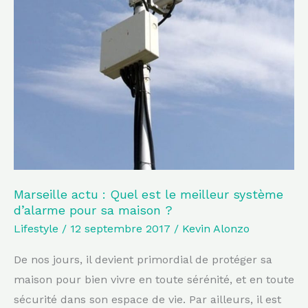
?
Marseille actu : Quel est le meilleur système
d’alarme pour sa maison ?
Lifestyle
/
12 septembre 2017
/
Kevin Alonzo
De nos jours, il devient primordial de protéger sa
maison pour bien vivre en toute sérénité, et en toute
sécurité dans son espace de vie. Par ailleurs, il est