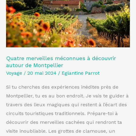
découvrir
autour
de
Montpellier
Quatre merveilles méconnues à découvrir
autour de Montpellier
Voyage
/
20 mai 2024
/
Eglantine Parrot
Si tu cherches des expériences inédites près de
Montpellier, tu es au bon endroit. Je vais te guider à
travers des lieux magiques qui restent à l’écart des
circuits touristiques traditionnels. Prépare-toi à
découvrir des merveilles cachées qui rendront ta
visite inoubliable. Les grottes de clamouse, un