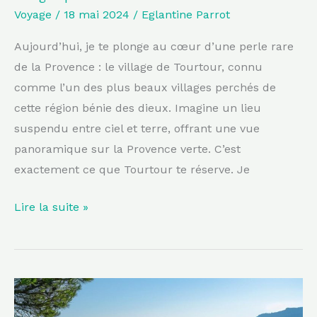
Voyage
/
18 mai 2024
/
Eglantine Parrot
Provence.
Aujourd’hui, je te plonge au cœur d’une perle rare
de la Provence : le village de Tourtour, connu
comme l’un des plus beaux villages perchés de
cette région bénie des dieux. Imagine un lieu
suspendu entre ciel et terre, offrant une vue
panoramique sur la Provence verte. C’est
exactement ce que Tourtour te réserve. Je
Lire la suite »
Un
paradis