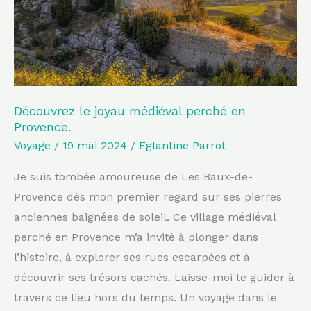
en
Provence.
Découvrez le joyau médiéval perché en
Provence.
Voyage
/
19 mai 2024
/
Eglantine Parrot
Je suis tombée amoureuse de Les Baux-de-
Provence dès mon premier regard sur ses pierres
anciennes baignées de soleil. Ce village médiéval
perché en Provence m’a invité à plonger dans
l’histoire, à explorer ses rues escarpées et à
découvrir ses trésors cachés. Laisse-moi te guider à
travers ce lieu hors du temps. Un voyage dans le