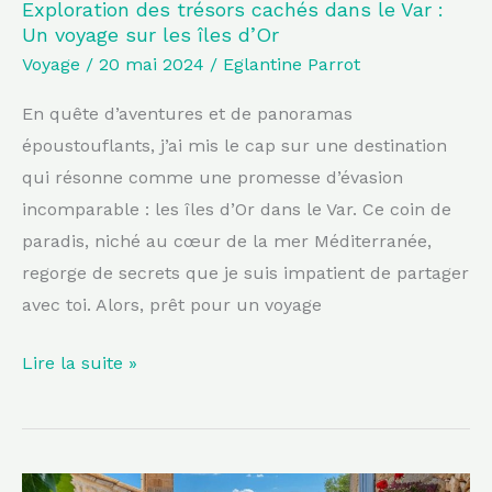
sur
Exploration des trésors cachés dans le Var :
Un voyage sur les îles d’Or
les
Voyage
/
20 mai 2024
/
Eglantine Parrot
îles
d’Or
En quête d’aventures et de panoramas
époustouflants, j’ai mis le cap sur une destination
qui résonne comme une promesse d’évasion
incomparable : les îles d’Or dans le Var. Ce coin de
paradis, niché au cœur de la mer Méditerranée,
regorge de secrets que je suis impatient de partager
avec toi. Alors, prêt pour un voyage
Lire la suite »
Découvrez