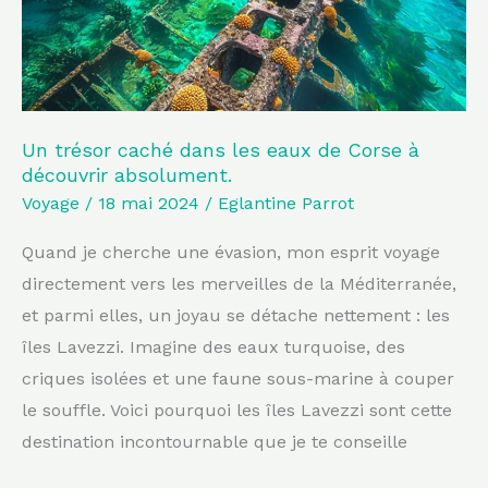
de
Corse
à
découvrir
absolument.
Un trésor caché dans les eaux de Corse à
découvrir absolument.
Voyage
/
18 mai 2024
/
Eglantine Parrot
Quand je cherche une évasion, mon esprit voyage
directement vers les merveilles de la Méditerranée,
et parmi elles, un joyau se détache nettement : les
îles Lavezzi. Imagine des eaux turquoise, des
criques isolées et une faune sous-marine à couper
le souffle. Voici pourquoi les îles Lavezzi sont cette
destination incontournable que je te conseille