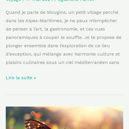
Quand je parle de Mougins, un petit village perché
dans les Alpes-Maritimes, je ne peux m’empêcher
de penser à l’art, la gastronomie, et ces vues
panoramiques à couper le souffle. Je te propose de
plonger ensemble dans l’exploration de ce lieu
d’exception, qui mélange avec harmonie culture et
plaisirs culinaires sous un ciel méditerranéen sans
Lire la suite »
Un
joyau
de