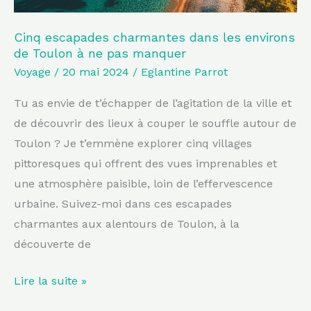
ne
pas
Cinq escapades charmantes dans les environs
de Toulon à ne pas manquer
manquer
Voyage
/
20 mai 2024
/
Eglantine Parrot
Tu as envie de t’échapper de l’agitation de la ville et
de découvrir des lieux à couper le souffle autour de
Toulon ? Je t’emmène explorer cinq villages
pittoresques qui offrent des vues imprenables et
une atmosphère paisible, loin de l’effervescence
urbaine. Suivez-moi dans ces escapades
charmantes aux alentours de Toulon, à la
découverte de
Lire la suite »