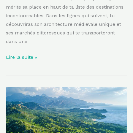
mérite sa place en haut de ta liste des destinations
incontournables. Dans les lignes qui suivent, tu
découvriras son architecture médiévale unique et
ses marchés pittoresques qui te transporteront
dans une
Lire la suite »
Une
oasis
de
biodiversité
en