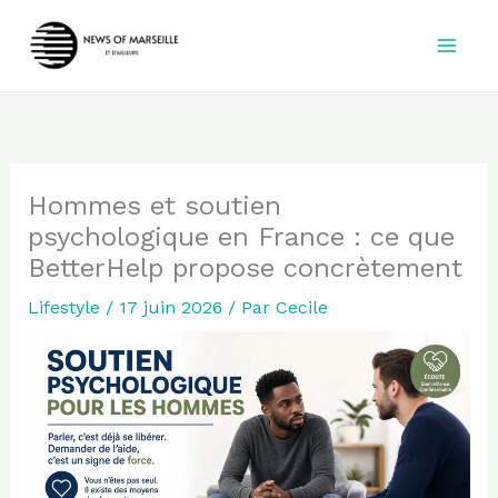
Aller
au
contenu
Hommes et soutien
psychologique en France : ce que
BetterHelp propose concrètement
Lifestyle
/
17 juin 2026
/ Par
Cecile