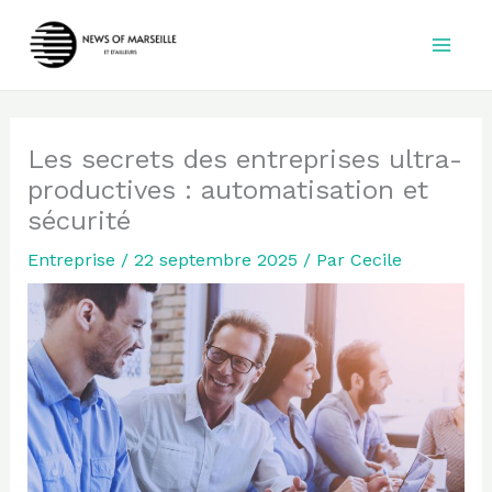
Aller
au
contenu
Les secrets des entreprises ultra-
productives : automatisation et
sécurité
Entreprise
/
22 septembre 2025
/ Par
Cecile