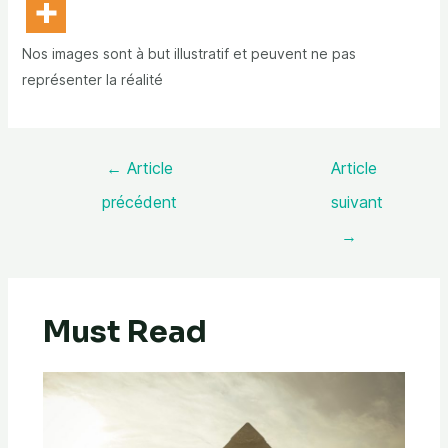
Nos images sont à but illustratif et peuvent ne pas
représenter la réalité
←
Article
Article
précédent
suivant
→
Must Read