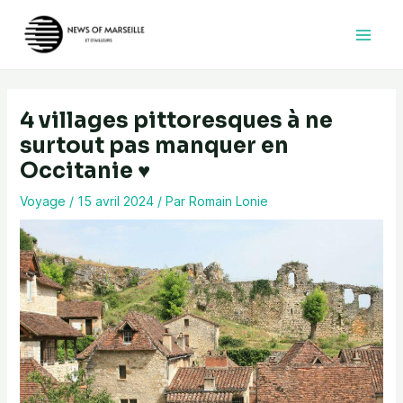
Aller
au
contenu
4 villages pittoresques à ne
surtout pas manquer en
Occitanie ♥️
Voyage
/
15 avril 2024
/ Par
Romain Lonie