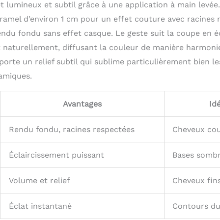
t lumineux et subtil grâce à une application à main levé
ramel d’environ 1 cm pour un effet couture avec racines 
ndu fondu sans effet casque. Le geste suit la coupe en éc
t naturellement, diffusant la couleur de manière harmoni
orte un relief subtil qui sublime particulièrement bien l
amiques.
Avantages
Id
Rendu fondu, racines respectées
Cheveux cou
Éclaircissement puissant
Bases somb
Volume et relief
Cheveux fin
Éclat instantané
Contours du