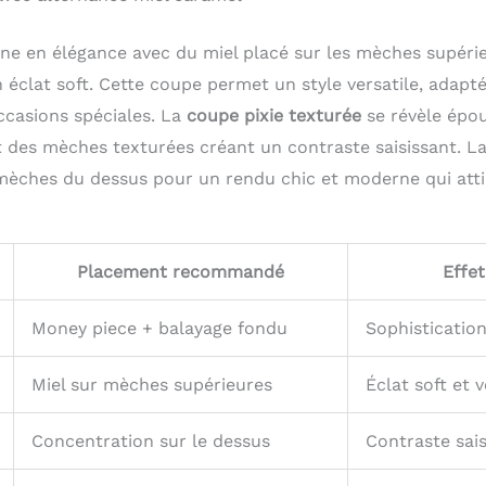
ne en élégance avec du miel placé sur les mèches supéri
n éclat soft. Cette coupe permet un style versatile, adapt
ccasions spéciales. La
coupe pixie texturée
se révèle épo
et des mèches texturées créant un contraste saisissant. L
 mèches du dessus pour un rendu chic et moderne qui at
Placement recommandé
Effe
Money piece + balayage fondu
Sophisticatio
Miel sur mèches supérieures
Éclat soft et v
Concentration sur le dessus
Contraste sais