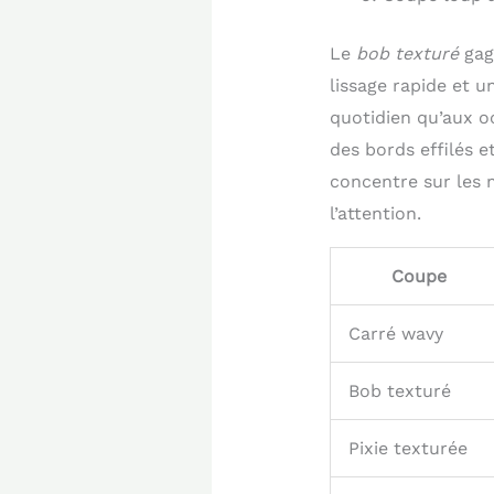
Le
bob texturé
gag
lissage rapide et u
quotidien qu’aux o
des bords effilés 
concentre sur les
l’attention.
Coupe
Carré wavy
Bob texturé
Pixie texturée