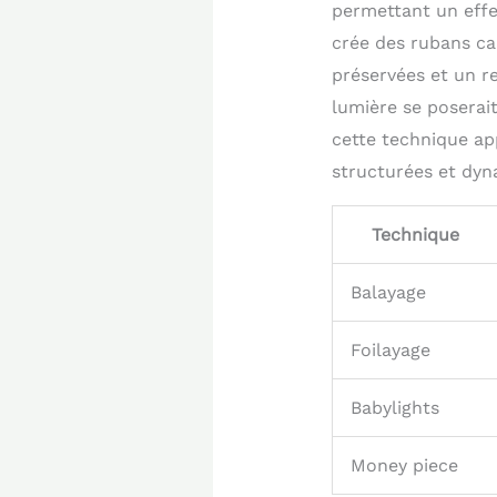
permettant un effe
crée des rubans ca
préservées et un re
lumière se poserai
cette technique app
structurées et dyn
Technique
Balayage
Foilayage
Babylights
Money piece