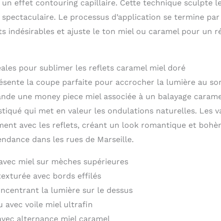
 un effet contouring capillaire. Cette technique sculpte le
 spectaculaire. Le processus d’application se termine par 
ets indésirables et ajuste le ton miel ou caramel pour un r
ales pour sublimer les reflets caramel miel doré
ésente la coupe parfaite pour accrocher la lumière au 
nde une money piece miel associée à un balayage carame
tiqué qui met en valeur les ondulations naturelles. Les v
ent avec les reflets, créant un look romantique et boh
endance dans les rues de Marseille.
avec miel sur mèches supérieures
texturée avec bords effilés
ncentrant la lumière sur le dessus
 avec voile miel ultrafin
vec alternance miel caramel