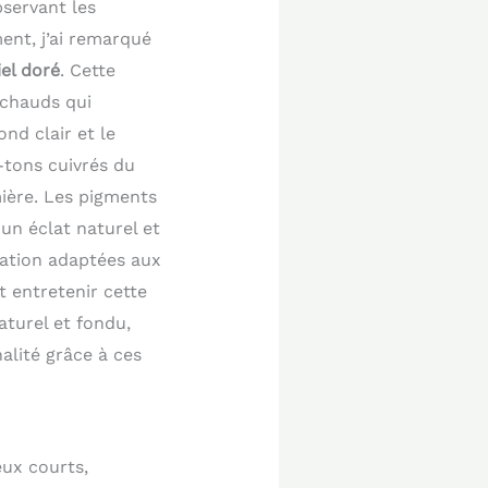
bservant les
ent, j’ai remarqué
el doré
. Cette
 chauds qui
nd clair et le
-tons cuivrés du
ière. Les pigments
 un éclat naturel et
ration adaptées aux
t entretenir cette
aturel et fondu,
alité grâce à ces
eux courts,