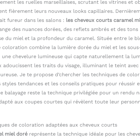
rement les ruelles marseillaises, scrutant les vitrines et o
ent fièrement leurs nouveaux looks capillaires. Dernièrem
it fureur dans les salons :
les cheveux courts caramel mi
ange des nuances dorées, des reflets ambrés et des tons
e du miel et la profondeur du caramel. Située entre le blo
 coloration combine la lumière dorée du miel et les sous
 une chevelure lumineuse qui capte naturellement la lum
adoucissent les traits du visage, illuminant le teint avec
ureuse. Je te propose d’chercher les techniques de colo
 styles tendances et les conseils pratiques pour réussir e
e balayage reste la technique privilégiée pour un rendu n
dapté aux coupes courtes qui révèlent toute leur personn
ques de coloration adaptées aux cheveux courts
l miel doré
représente la technique idéale pour les chev