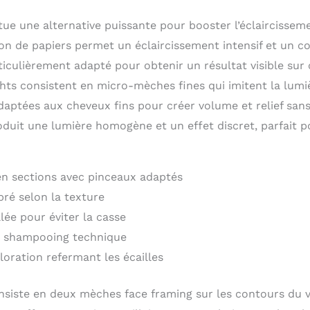
ue une alternative puissante pour booster l’éclaircissem
tion de papiers permet un éclaircissement intensif et un 
rticulièrement adapté pour obtenir un résultat visible su
ghts consistent en micro-mèches fines qui imitent la lumi
aptées aux cheveux fins pour créer volume et relief sans d
duit une lumière homogène et un effet discret, parfait p
en sections avec pinceaux adaptés
bré selon la texture
lée pour éviter la casse
c shampooing technique
loration refermant les écailles
siste en deux mèches face framing sur les contours du 