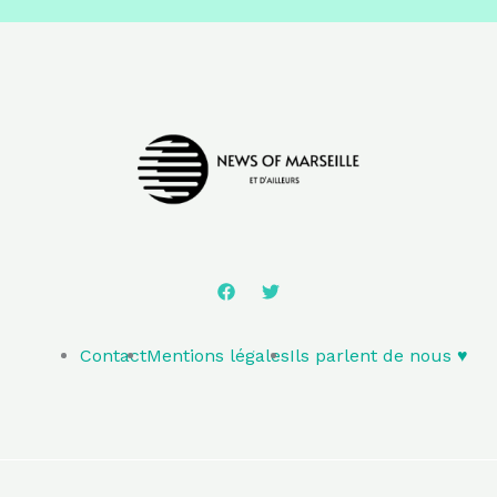
Contact
Mentions légales
Ils parlent de nous ♥️