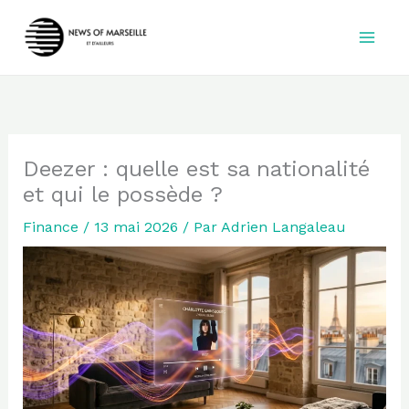
Aller
au
contenu
Deezer : quelle est sa nationalité
et qui le possède ?
Finance
/
13 mai 2026
/ Par
Adrien Langaleau