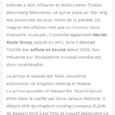
estimée à 39,6 milliards de dollars selon l’indice
Bloomberg Billionaires, ce qui le place au 32e rang
des personnes les plus riches de la planète. Ce
magnat des affaires n’est pas un inconnu dans
l’industrie musicale : il contrôle également
Warner
Music Group
, acquis en 2011, dont il détenait
73,03% des
actions en bourse
début 2023. Son
influence sur l’écosystème musical mondial est
donc considérable.
Le prince Al Waleed Bin Talal, deuxième
actionnaire via Kingdom Holding et Rotana
Le prince saoudien Al Waleed Bin Talal Al Saoud
entre dans le capital par deux canaux distincts. Il
détient 95% de Kingdom Holding Company (5,23%
de Deezer) dont il est PDG, et investit également via