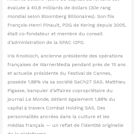
évaluée à 40,8 milliards de dollars (30e rang
mondial selon Bloomberg Billionaires). Son fils
François-Henri Pinault, PDG de Kering depuis 2005,
était co-fondateur et membre du conseil
d’administration de la SPAC I2PO.
Iris Knobloch, ancienne présidente des opérations
françaises de WarnerMedia pendant près de 15 ans
et actuelle présidente du Festival de Cannes,
possède 1,88% via sa société SaCh27 SAS. Matthieu
Pigasse, banquier d’affaires copropriétaire du
journal
Le Monde
, détient également 1,88% du
capital à travers Combat Holding SAS. Des
personnalités ancrées dans la culture et les
médias français — un reflet de l’identité originelle
de la plateforme.