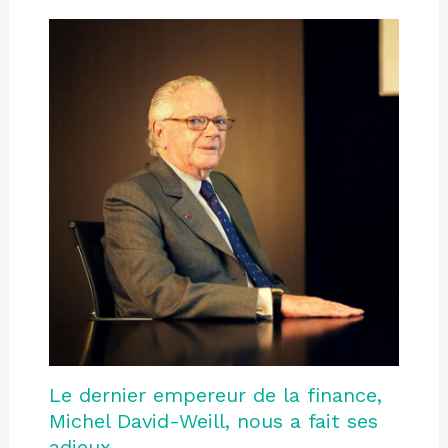
Le dernier empereur de la finance,
Michel David-Weill, nous a fait ses
adieux