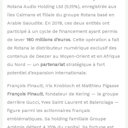
Rotana Audio Holding Ltd (5,15%), enregistrée aux
îles Caïmans et filiale du groupe Rotana basé en
Arabie Saoudite. En 2018, ces deux entités ont
participé à un cycle de financement ayant permis
de lever
160 millions d’euros
. Cette opération a fait
de Rotana le distributeur numérique exclusif des
contenus de Deezer au Moyen-Orient et en Afrique
du Nord — un
partenariat
stratégique à fort
potentiel d’expansion internationale.
François Pinault, Iris Knobloch et Matthieu Pigasse
François Pinault
, fondateur de Kering — le groupe
derrière Gucci, Yves Saint Laurent et Balenciaga —
figure parmi les actionnaires français
emblématiques. Sa holding familiale Groupe
Artémis détient 4,35% du capital. Sa fortune est