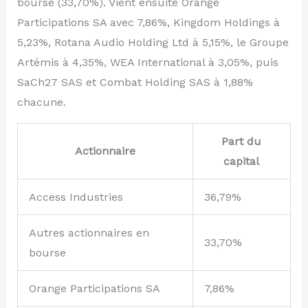
bourse (33,70%). Vient ensuite Orange
Participations SA avec 7,86%, Kingdom Holdings à
5,23%, Rotana Audio Holding Ltd à 5,15%, le Groupe
Artémis à 4,35%, WEA International à 3,05%, puis
SaCh27 SAS et Combat Holding SAS à 1,88%
chacune.
Part du
Actionnaire
capital
Access Industries
36,79%
Autres actionnaires en
33,70%
bourse
Orange Participations SA
7,86%