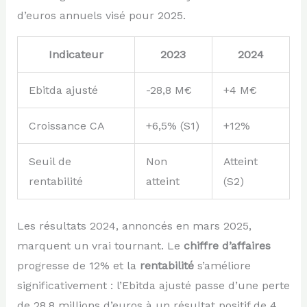
d’euros annuels visé pour 2025.
Indicateur
2023
2024
Ebitda ajusté
-28,8 M€
+4 M€
Croissance CA
+6,5% (S1)
+12%
Seuil de
Non
Atteint
rentabilité
atteint
(S2)
Les résultats 2024, annoncés en mars 2025,
marquent un vrai tournant. Le
chiffre d’affaires
progresse de 12% et la
rentabilité
s’améliore
significativement : l’Ebitda ajusté passe d’une perte
de 28,8 millions d’euros à un résultat positif de 4