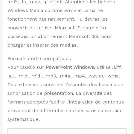
.m2v, .ts, .mov, .qt et .dif. Attention : les fichiers
Windows Media comme .wmv et .wma ne
fonctionnent pas nativement. Tu devras les
convertir ou utiliser Microsoft Stream si tu
possèdes un abonnement Microsoft 365 pour
charger et insérer ces médias.
Formats audio compatibles
Pour l’audio sur
PowerPoint Windows
, utilise .aiff,
.au, .mid, .midi, .mp3, .m4a, .mp4, .wav ou .wma.
Ces extensions couvrent l’essentiel des besoins en
sonorisation de présentation. La diversité des
formats acceptés facilite l’intégration de contenus
provenant de différentes sources sans conversion
systématique.