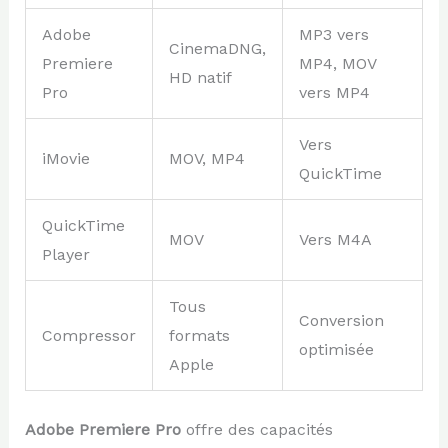
Adobe
MP3 vers
CinemaDNG,
Premiere
MP4, MOV
HD natif
Pro
vers MP4
Vers
iMovie
MOV, MP4
QuickTime
QuickTime
MOV
Vers M4A
Player
Tous
Conversion
Compressor
formats
optimisée
Apple
Adobe Premiere Pro
offre des capacités