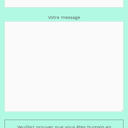
Votre message
Veuillez prouver que vous êtes humain en