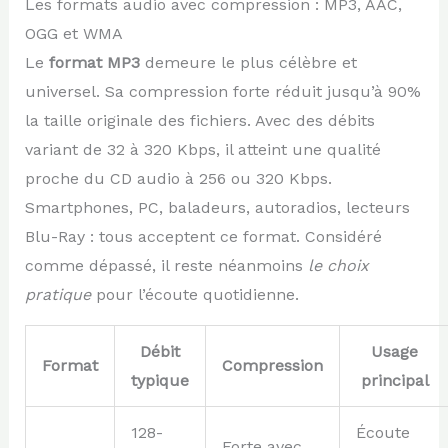
Les formats audio avec compression : MP3, AAC,
OGG et WMA
Le
format MP3
demeure le plus célèbre et
universel. Sa compression forte réduit jusqu’à 90%
la taille originale des fichiers. Avec des débits
variant de 32 à 320 Kbps, il atteint une qualité
proche du CD audio à 256 ou 320 Kbps.
Smartphones, PC, baladeurs, autoradios, lecteurs
Blu-Ray : tous acceptent ce format. Considéré
comme dépassé, il reste néanmoins
le choix
pratique
pour l’écoute quotidienne.
Débit
Usage
Format
Compression
typique
principal
128-
Écoute
Forte avec