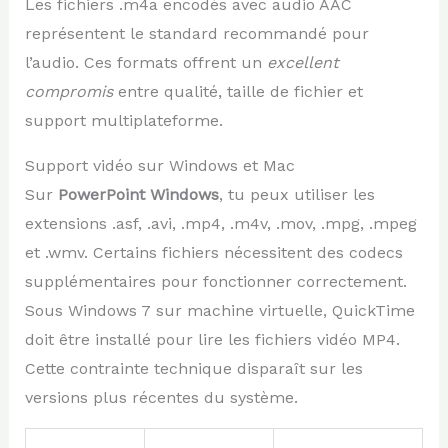
Les fichiers .m4a encodés avec audio AAC
représentent le standard recommandé pour
l’audio. Ces formats offrent un
excellent
compromis
entre qualité, taille de fichier et
support multiplateforme.
Support vidéo sur Windows et Mac
Sur
PowerPoint Windows
, tu peux utiliser les
extensions .asf, .avi, .mp4, .m4v, .mov, .mpg, .mpeg
et .wmv. Certains fichiers nécessitent des codecs
supplémentaires pour fonctionner correctement.
Sous Windows 7 sur machine virtuelle, QuickTime
doit être installé pour lire les fichiers vidéo MP4.
Cette contrainte technique disparaît sur les
versions plus récentes du système.