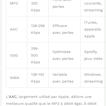
MP3
320
courante,
pertes
Kbps
streaming
iTunes,
128-256
Efficace
AAC
appareils
Kbps
avec pertes
Apple
256-
Optimisée
Spotify,
OGG
500
avec pertes
jeux vidéo
Kbps
128-192
Variable
Windows,
WMA
Kbps
avec pertes
streaming
L’
AAC
, largement utilisé par Apple, délivre une
meilleure qualité que le MP3 à débit égal. À débit