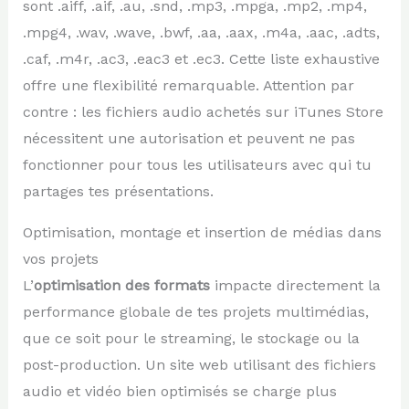
sont .aiff, .aif, .au, .snd, .mp3, .mpga, .mp2, .mp4,
.mpg4, .wav, .wave, .bwf, .aa, .aax, .m4a, .aac, .adts,
.caf, .m4r, .ac3, .eac3 et .ec3. Cette liste exhaustive
offre une flexibilité remarquable. Attention par
contre : les fichiers audio achetés sur iTunes Store
nécessitent une autorisation et peuvent ne pas
fonctionner pour tous les utilisateurs avec qui tu
partages tes présentations.
Optimisation, montage et insertion de médias dans
vos projets
L’
optimisation des formats
impacte directement la
performance globale de tes projets multimédias,
que ce soit pour le streaming, le stockage ou la
post-production. Un site web utilisant des fichiers
audio et vidéo bien optimisés se charge plus