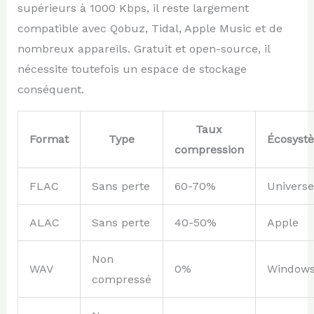
supérieurs à 1000 Kbps, il reste largement
compatible avec Qobuz, Tidal, Apple Music et de
nombreux appareils. Gratuit et open-source, il
nécessite toutefois un espace de stockage
conséquent.
Taux
Format
Type
Écosyst
compression
FLAC
Sans perte
60-70%
Universe
ALAC
Sans perte
40-50%
Apple
Non
WAV
0%
Window
compressé