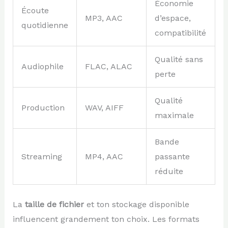
Économie
Écoute
MP3, AAC
d’espace,
quotidienne
compatibilité
Qualité sans
Audiophile
FLAC, ALAC
perte
Qualité
Production
WAV, AIFF
maximale
Bande
Streaming
MP4, AAC
passante
réduite
La
taille de fichier
et ton stockage disponible
influencent grandement ton choix. Les formats