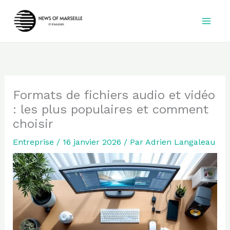
Aller
au
contenu
Formats de fichiers audio et vidéo
: les plus populaires et comment
choisir
Entreprise
/
16 janvier 2026
/ Par
Adrien Langaleau