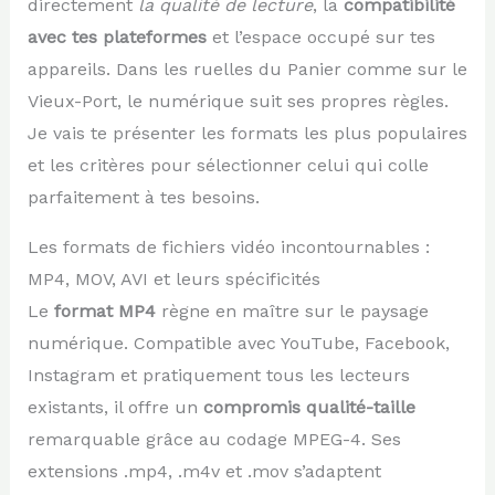
directement
la qualité de lecture
, la
compatibilité
avec tes plateformes
et l’espace occupé sur tes
appareils. Dans les ruelles du Panier comme sur le
Vieux-Port, le numérique suit ses propres règles.
Je vais te présenter les formats les plus populaires
et les critères pour sélectionner celui qui colle
parfaitement à tes besoins.
Les formats de fichiers vidéo incontournables :
MP4, MOV, AVI et leurs spécificités
Le
format MP4
règne en maître sur le paysage
numérique. Compatible avec YouTube, Facebook,
Instagram et pratiquement tous les lecteurs
existants, il offre un
compromis qualité-taille
remarquable grâce au codage MPEG-4. Ses
extensions .mp4, .m4v et .mov s’adaptent