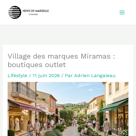
Aller
au
contenu
Village des marques Miramas :
boutiques outlet
Lifestyle
/
11 juin 2026
/ Par
Adrien Langaleau