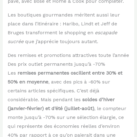
pavé, avec Bose et Home & Cook pour compléter.
Les boutiques gourmandes méritent aussi leur
place dans l’itinéraire : Haribo, Lindt et Jeff de
Bruges transforment le shopping en
escapade
sucrée
que j’apprécie toujours autant.
Des remises et promotions attractives toute l’année
Des prix outlet permanents jusqu’à -70%
Les
remises permanentes oscillent entre 30% et
50% en moyenne
, avec des pics à -60% sur
certains articles spécifiques. C’est déjà
considérable. Mais pendant les
soldes d’hiver
(janvier-février) et d’été (juillet-août)
, le compteur
monte jusqu’à -70% sur une sélection élargie, ce
qui représente des économies réelles d’environ
40% par rapport à ce qu’on paierait dans une