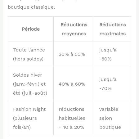
boutique classique.
Réductions
Réductions
Période
moyennes
maximales
Toute l’année
jusqu’à
30% à 50%
(hors soldes)
-60%
Soldes hiver
jusqu’à
(janv.-févr.) et
40% à 60%
-70%
été (juil.-août)
Fashion Night
réductions
variable
(plusieurs
habituelles
selon
fois/an)
+ 10 à 20%
boutique