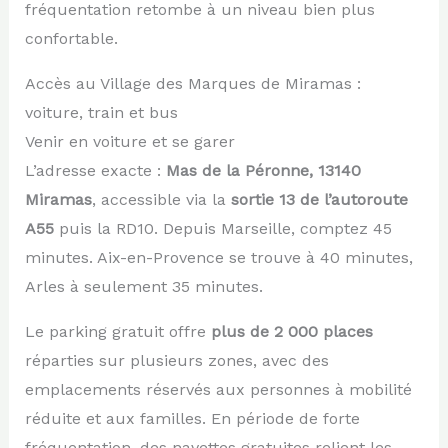
fréquentation retombe à un niveau bien plus
confortable.
Accès au Village des Marques de Miramas :
voiture, train et bus
Venir en voiture et se garer
L’adresse exacte :
Mas de la Péronne, 13140
Miramas
, accessible via la
sortie 13 de l’autoroute
A55
puis la RD10. Depuis Marseille, comptez 45
minutes. Aix-en-Provence se trouve à 40 minutes,
Arles à seulement 35 minutes.
Le parking gratuit offre
plus de 2 000 places
réparties sur plusieurs zones, avec des
emplacements réservés aux personnes à mobilité
réduite et aux familles. En période de forte
fréquentation, des navettes gratuites relient les