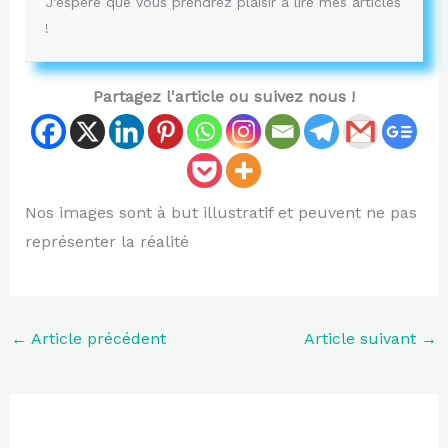
J'espère que vous prendrez plaisir à lire mes articles
!
Partagez l'article ou suivez nous !
Nos images sont à but illustratif et peuvent ne pas
représenter la réalité
←
Article précédent
Article suivant
→