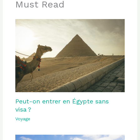
Must Read
Peut-on entrer en Égypte sans
visa ?
Voyage