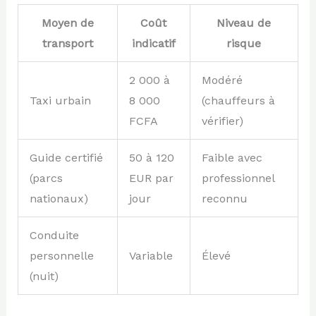
Moyen de
Coût
Niveau de
transport
indicatif
risque
2 000 à
Modéré
Taxi urbain
8 000
(chauffeurs à
FCFA
vérifier)
Guide certifié
50 à 120
Faible avec
(parcs
EUR par
professionnel
nationaux)
jour
reconnu
Conduite
personnelle
Variable
Élevé
(nuit)