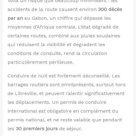
Voilà un risque que beaucoup minimisent : les
accidents de la route causent environ
300 décès
par an
au Gabon, un chiffre qui dépasse les
moyennes d’Afrique centrale. L’état dégradé de
certaines routes, combiné aux pluies soudaines
qui réduisent la visibilité et dégradent les
conditions de conduite, rend la circulation
particulièrement périlleuse.
Conduire de nuit est fortement déconseillé. Les
barrages routiers sont omniprésents, surtout hors
de Libreville, et peuvent ralentir significativement
les déplacements. Un permis de conduire
international est obligatoire en complément du
permis national, et ne reste valable que pendant
les
30 premiers jours
de séjour.