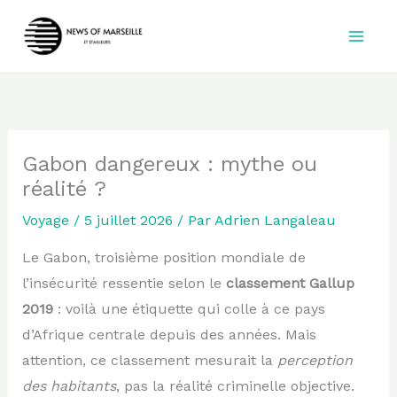
Aller
au
contenu
Gabon dangereux : mythe ou
réalité ?
Voyage
/
5 juillet 2026
/ Par
Adrien Langaleau
Le Gabon, troisième position mondiale de
l’insécurité ressentie selon le
classement Gallup
2019
: voilà une étiquette qui colle à ce pays
d’Afrique centrale depuis des années. Mais
attention, ce classement mesurait la
perception
des habitants
, pas la réalité criminelle objective.