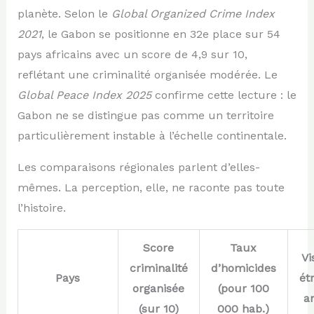
planète. Selon le
Global Organized Crime Index
2021
, le Gabon se positionne en 32e place sur 54
pays africains avec un score de 4,9 sur 10,
reflétant une criminalité organisée modérée. Le
Global Peace Index 2025
confirme cette lecture : le
Gabon ne se distingue pas comme un territoire
particulièrement instable à l’échelle continentale.
Les comparaisons régionales parlent d’elles-
mêmes. La perception, elle, ne raconte pas toute
l’histoire.
Score
Taux
Vi
criminalité
d’homicides
Pays
ét
organisée
(pour 100
a
(sur 10)
000 hab.)