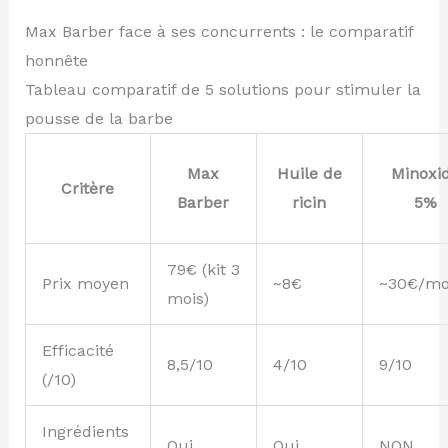
Max Barber face à ses concurrents : le comparatif
honnête
Tableau comparatif de 5 solutions pour stimuler la
pousse de la barbe
Max
Huile de
Minoxid
Critère
Barber
ricin
5%
79€ (kit 3
Prix moyen
~8€
~30€/mo
mois)
Efficacité
8,5/10
4/10
9/10
(/10)
Ingrédients
Oui
Oui
NON