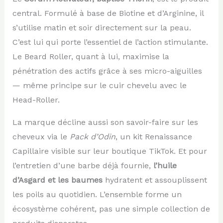
central. Formulé à base de Biotine et d’Arginine, il
s’utilise matin et soir directement sur la peau.
C’est lui qui porte l’essentiel de l’action stimulante.
Le Beard Roller, quant à lui, maximise la
pénétration des actifs grâce à ses micro-aiguilles
— même principe sur le cuir chevelu avec le
Head-Roller.
La marque décline aussi son savoir-faire sur les
cheveux via le
Pack d’Odin
, un kit Renaissance
Capillaire visible sur leur boutique TikTok. Et pour
l’entretien d’une barbe déjà fournie,
l’huile
d’Asgard et les baumes
hydratent et assouplissent
les poils au quotidien. L’ensemble forme un
écosystème cohérent, pas une simple collection de