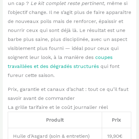
un cap ?
Le kit complet reste pertinent
, même si
l’objectif change. Il ne s’agit plus de faire apparaître
de nouveaux poils mais de renforcer, épaissir et
nourrir ceux qui sont déjà là. Le résultat est une
barbe plus saine, plus disciplinée, avec un aspect
visiblement plus fourni — idéal pour ceux qui
soignent leur look, à la manière des
coupes
travaillées et des dégradés structurés
qui font
fureur cette saison.
Prix, garantie et canaux d’achat : tout ce qu’il faut
savoir avant de commander
La grille tarifaire et le coût journalier réel
Produit
Prix
Huile d’Asgard (soin & entretien)
19,90€