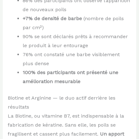
86% des participants ont observé l’apparition
de nouveaux poils
+7% de densité de barbe
(nombre de poils
par cm²)
90% se sont déclarés prêts à recommander
le produit à leur entourage
76% ont constaté une barbe visiblement
plus dense
100% des participants ont présenté une
amélioration mesurable
Biotine et Arginine — le duo actif derrière les
résultats
La Biotine, ou vitamine B7, est indispensable à la
fabrication de kératine. Sans elle, les poils se
fragilisent et cassent plus facilement.
Un apport