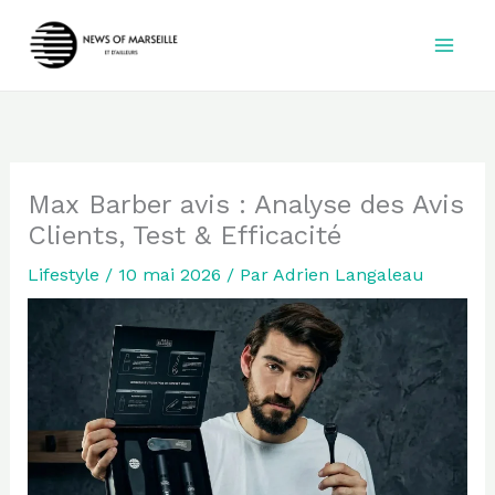
Aller
au
contenu
Max Barber avis : Analyse des Avis
Clients, Test & Efficacité
Lifestyle
/
10 mai 2026
/ Par
Adrien Langaleau