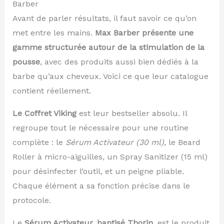
Barber
Avant de parler résultats, il faut savoir ce qu’on
met entre les mains.
Max Barber présente une
gamme structurée autour de la stimulation de la
pousse
, avec des produits aussi bien dédiés à la
barbe qu’aux cheveux. Voici ce que leur catalogue
contient réellement.
Le Coffret Viking
est leur bestseller absolu. Il
regroupe tout le nécessaire pour une routine
complète : le
Sérum Activateur (30 ml)
, le Beard
Roller à micro-aiguilles, un Spray Sanitizer (15 ml)
pour désinfecter l’outil, et un peigne pliable.
Chaque élément a sa fonction précise dans le
protocole.
Le
Sérum Activateur, baptisé Thorin
, est le produit