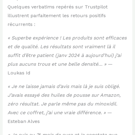
Quelques verbatims repérés sur Trustpilot
illustrent parfaitement les retours positifs
récurrents :
« Superbe expérience ! Les produits sont efficaces
et de qualité. Les résultats sont vraiment là il
suffit d’être patient (janv 2024 à aujourd’hui) j’ai
plus aucuns trous et une belle densité… »
—
Loukas Id
« Je ne laisse jamais d’avis mais là je suis obligé.
J’avais essayé des huiles de pousse sur Amazon,
zéro résultat. Je parle même pas du minoxidil.
Avec ce coffret, j’ai une vraie différence. »
—
Esteban Alves
« Je suis au 2ᵉ mois de cure et je constate que