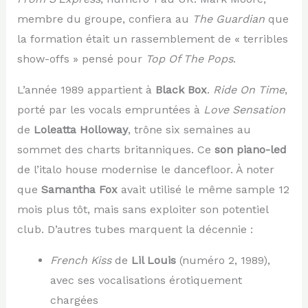
membre du groupe, confiera au
The Guardian
que
la formation était un rassemblement de « terribles
show-offs » pensé pour
Top Of The Pops
.
L’année 1989 appartient à
Black Box
.
Ride On Time
,
porté par les vocals empruntées à
Love Sensation
de
Loleatta Holloway
, trône six semaines au
sommet des charts britanniques. Ce
son piano-led
de l’italo house modernise le dancefloor. À noter
que
Samantha Fox
avait utilisé le même sample 12
mois plus tôt, mais sans exploiter son potentiel
club. D’autres tubes marquent la décennie :
French Kiss
de
Lil Louis
(numéro 2, 1989),
avec ses vocalisations érotiquement
chargées