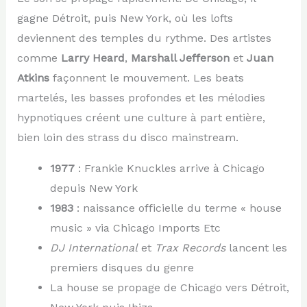
gagne Détroit, puis New York, où les lofts
deviennent des temples du rythme. Des artistes
comme
Larry Heard
,
Marshall Jefferson
et
Juan
Atkins
façonnent le mouvement. Les beats
martelés, les basses profondes et les mélodies
hypnotiques créent une culture à part entière,
bien loin des strass du disco mainstream.
1977
: Frankie Knuckles arrive à Chicago
depuis New York
1983
: naissance officielle du terme « house
music » via Chicago Imports Etc
DJ International
et
Trax Records
lancent les
premiers disques du genre
La house se propage de Chicago vers Détroit,