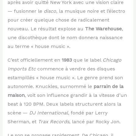
après avoir quitté New York avec une vision claire
— fusionner le
disco
, la musique noire et l’électro
pour créer quelque chose de radicalement
nouveau. Le résultat explose au
The Warehouse
,
une discothèque dont le nom donnera naissance
au terme « house music ».
C’est officiellement en
1983
que le label
Chicago
Imports Etc
commence à vendre des disques
estampillés « house music ». Le genre prend son
autonomie. Knuckles, surnommé le
parrain de la
maison
, voit son influence grandir à la vitesse d’un
beat à 120 BPM. Deux labels structurent alors la
scène —
DJ International
, fondé par Lerry
Sherman, et
Trax Records
, lancé par Rocky Jon.
Le son se propage rapidement. De Chicago, il