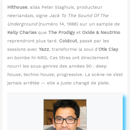
Hithouse
, alias Peter Slaghuis, producteur
néerlandais, signe
Jack To The Sound Of The
Underground
(numéro 14, 1988) sur un sample de
Kelly Charles
que
The Prodigy
et
Oxide & Neutrino
reprendront plus tard.
Coldcut
, passé par les
sessions avec
Yazz
, transforme la soul d’
Otis Clay
en bombe hi-NRG. Ces titres ont directement
nourri les sous-genres des années 90 : deep
house, techno house, progressive. La scène ne s’est
jamais arrêtée — elle a juste changé de piste.