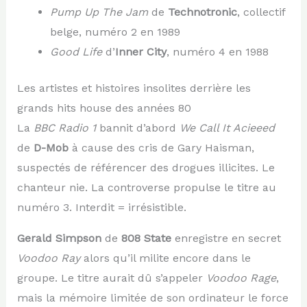
Pump Up The Jam
de
Technotronic
, collectif
belge, numéro 2 en 1989
Good Life
d’
Inner City
, numéro 4 en 1988
Les artistes et histoires insolites derrière les
grands hits house des années 80
La
BBC Radio 1
bannit d’abord
We Call It Acieeed
de
D-Mob
à cause des cris de Gary Haisman,
suspectés de référencer des drogues illicites. Le
chanteur nie. La controverse propulse le titre au
numéro 3. Interdit = irrésistible.
Gerald Simpson
de
808 State
enregistre en secret
Voodoo Ray
alors qu’il milite encore dans le
groupe. Le titre aurait dû s’appeler
Voodoo Rage
,
mais la mémoire limitée de son ordinateur le force