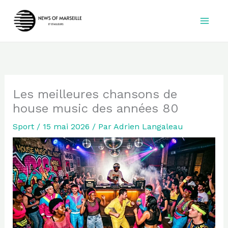
Aller
au
contenu
Les meilleures chansons de
house music des années 80
Sport
/
15 mai 2026
/ Par
Adrien Langaleau