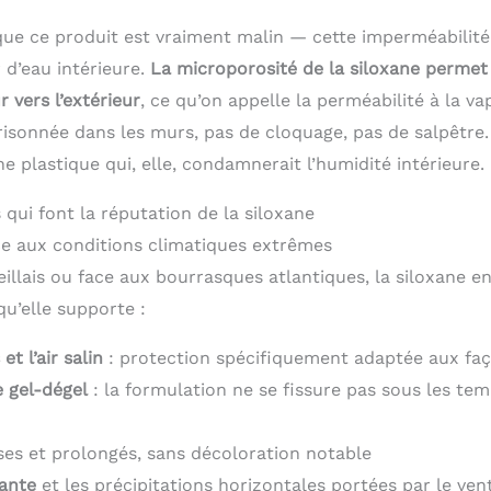
 que ce produit est vraiment malin — cette imperméabilité
 d’eau intérieure.
La microporosité de la siloxane permet
r vers l’extérieur
, ce qu’on appelle la perméabilité à la va
sonnée dans les murs, pas de cloquage, pas de salpêtre.
he plastique qui, elle, condamnerait l’humidité intérieure.
qui font la réputation de la siloxane
e aux conditions climatiques extrêmes
eillais ou face aux bourrasques atlantiques, la siloxane e
 qu’elle supporte :
t l’air salin
: protection spécifiquement adaptée aux faç
e gel-dégel
: la formulation ne se fissure pas sous les te
ses et prolongés, sans décoloration notable
tante
et les précipitations horizontales portées par le ven