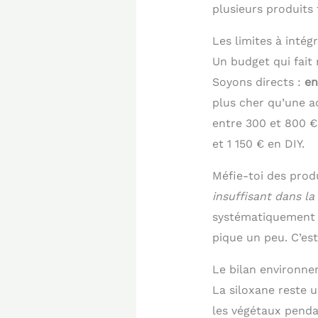
plusieurs produits
Les limites à intég
Un budget qui fait 
Soyons directs :
en
plus cher qu’une ac
entre 300 et 800 €
et 1 150 € en DIY.
Méfie-toi des produ
insuffisant dans l
systématiquement l
pique un peu. C’est
Le bilan environne
La siloxane reste 
les végétaux penda