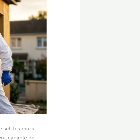
e sel, les murs
ment capable de