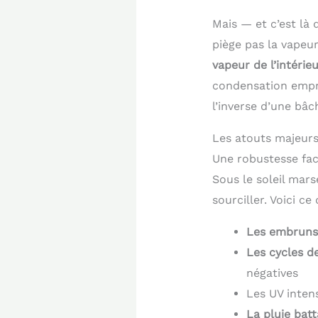
Mais — et c’est là
piège pas la vapeur
vapeur de l’intérieu
condensation empri
l’inverse d’une bâc
Les atouts majeurs 
Une robustesse fac
Sous le soleil mars
sourciller. Voici ce
Les embruns e
Les cycles d
négatives
Les UV inten
La pluie bat