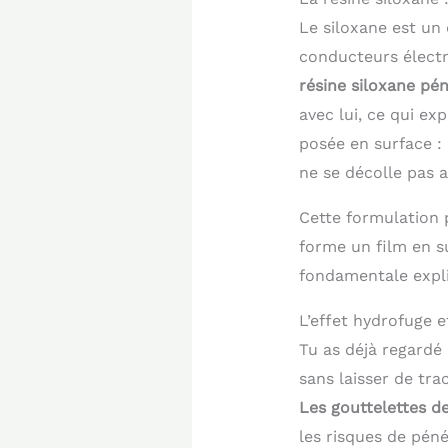
Le siloxane est un
conducteurs électr
résine siloxane pé
avec lui, ce qui e
posée en surface : 
ne se décolle pas 
Cette formulation p
forme un film en su
fondamentale exp
L’effet hydrofuge e
Tu as déjà regardé 
sans laisser de tr
Les gouttelettes de
les risques de pén