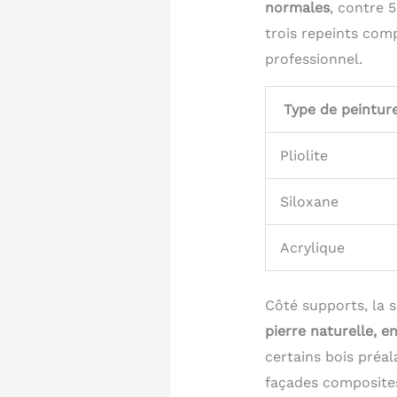
normales
, contre 
trois repeints com
professionnel.
Type de peintur
Pliolite
Siloxane
Acrylique
Côté supports, la
pierre naturelle, 
certains bois préa
façades composites