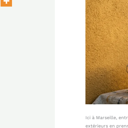
Ici à Marseille, ent
extérieurs en prenn