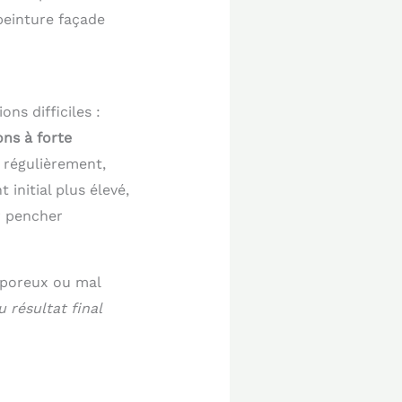
peinture façade
ns difficiles :
ons à forte
e régulièrement,
initial plus élevé,
ar pencher
, poreux ou mal
u résultat final