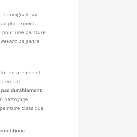
— témoignait sur
de plein ouest.
té pour une peinture
e devant ce genre
llution urbaine et
rectement
nt pas durablement
un nettoyage
peinture classique.
 conditions