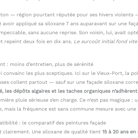
eton — région pourtant réputée pour ses hivers violents 
 avoir appliqué sa siloxane 7 ans auparavant sur une faça
mpeccable, sans aucune reprise. Son voisin, lui, avait op
 repeint deux fois en dix ans.
Le surcoût initial fond vit
nt : moins d’entretien, plus de sérénité
i convainc les plus sceptiques. Ici sur le Vieux-Port, la po
asses collent partout — sauf sur une façade siloxane cor
é, les dépôts algaires et les taches organiques n’adhère
emière pluie sérieuse s’en charge. Ce n’est pas magique : 
le, mais la fréquence est sans commune mesure avec une 
tibilité : le comparatif des peintures façade
t clairement. Une siloxane de qualité tient
15 à 20 ans en