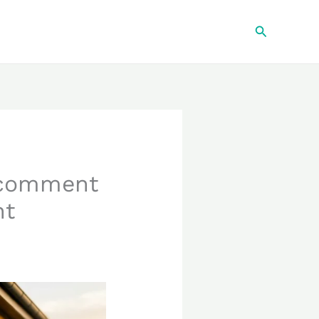
Recherche
: comment
nt