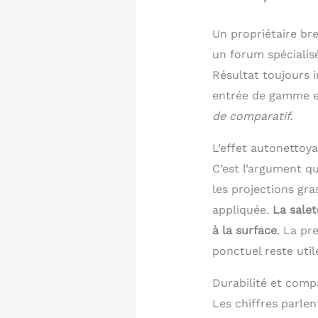
Un propriétaire br
un forum spécialisé
Résultat toujours i
entrée de gamme et
de comparatif.
L’effet autonettoya
C’est l’argument qu
les projections gr
appliquée.
La salet
à la surface
. La pr
ponctuel reste uti
Durabilité et compa
Les chiffres parlen