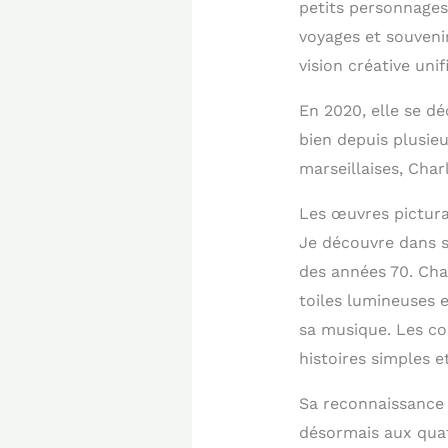
petits personnages
voyages et souveni
vision créative unif
En 2020, elle se d
bien depuis plusie
marseillaises, Cha
Les œuvres pictural
Je découvre dans s
des années 70. Cha
toiles lumineuses 
sa musique. Les co
histoires simples e
Sa reconnaissance d
désormais aux quat