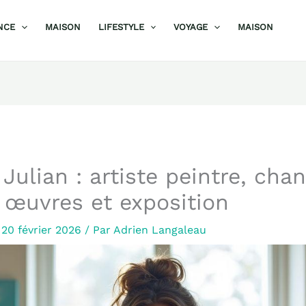
NCE
MAISON
LIFESTYLE
VOYAGE
MAISON
 Julian : artiste peintre, cha
– œuvres et exposition
/
20 février 2026
/ Par
Adrien Langaleau