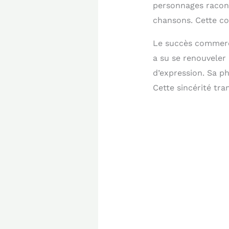
personnages racont
chansons. Cette co
Le succès commerci
a su se renouveler
d’expression. Sa p
Cette sincérité tra