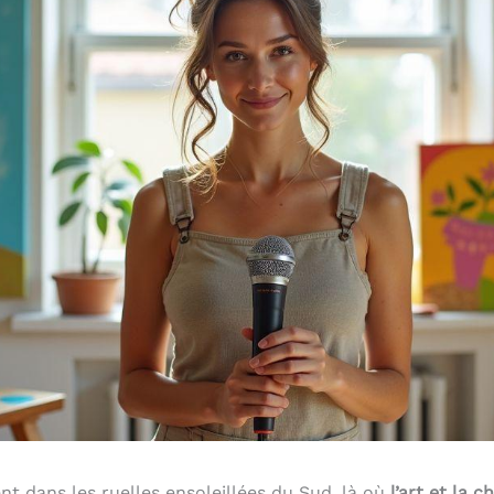
t dans les ruelles ensoleillées du Sud, là où
l’art et la 