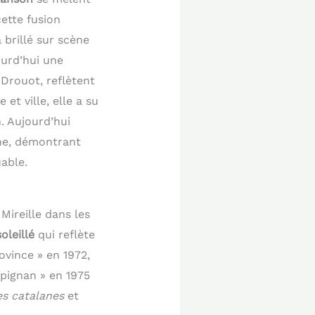
ette fusion
 brillé sur scène
ourd’hui une
 Drouot, reflètent
et ville, elle a su
. Aujourd’hui
one, démontrant
able.
Mireille dans les
oleillé
qui reflète
vince » en 1972,
pignan » en 1975
es catalanes
et