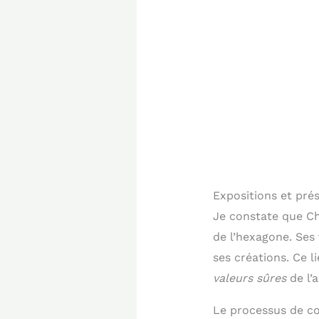
Expositions et prés
Je constate que Cha
de l’hexagone. Ses
ses créations. Ce 
valeurs sûres
de l’
Le processus de cot