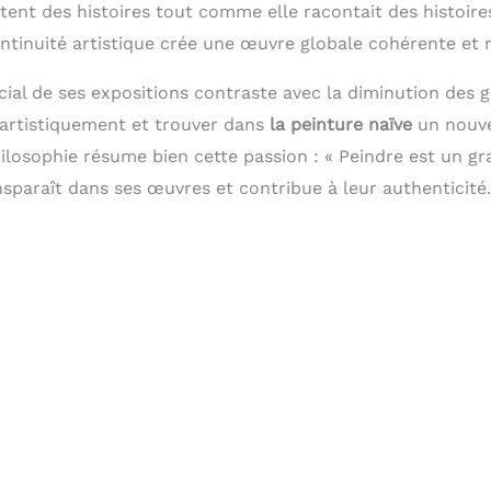
ent des histoires tout comme elle racontait des histoires
ntinuité artistique crée une œuvre globale cohérente et 
al de ses expositions contraste avec la diminution des g
 artistiquement et trouver dans
la peinture naïve
un nouv
hilosophie résume bien cette passion : « Peindre est un g
nsparaît dans ses œuvres et contribue à leur authenticité.