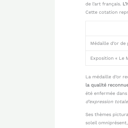
de l’art français.
L’
Cette cotation rep
Médaille d’or de 
Exposition « Le 
La médaille d’or r
la qualité reconnu
été enfermée dans u
d’expression totale
Ses thèmes pictura
soleil omniprésent