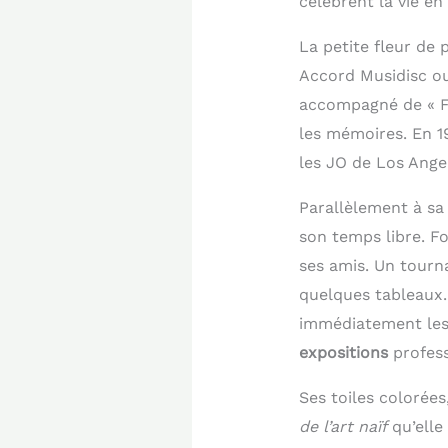
célèbrent la vie e
La petite fleur de 
Accord Musidisc ou
accompagné de « Fa
les mémoires. En 1
les JO de Los Ange
Parallèlement à sa
son temps libre. Fo
ses amis. Un tourna
quelques tableaux. 
immédiatement les
expositions
profess
Ses toiles colorées
de l’art naïf
qu’elle