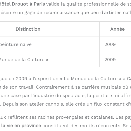
Hôtel Drouot à Paris
valide la qualité professionnelle de so
résente un gage de reconnaissance que peu d’artistes naï
Distinction
Année
peinture naïve
2009
Monde de la Culture »
2009
eçue en 2009 à l’exposition « Le Monde de la Culture » à
e
de son travail. Contrairement à sa carrière musicale où e
ne case par l’industrie du spectacle, la peinture lui offr
. Depuis son atelier cannois, elle crée un flux constant d
ux reflètent ses racines provençales et catalanes. Les pa
,
la vie en province
constituent des motifs récurrents. Ses