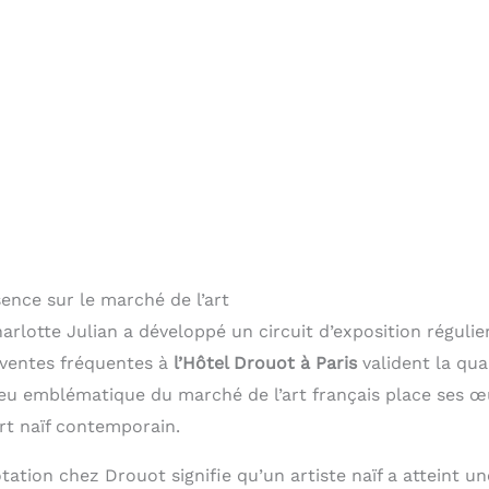
ence sur le marché de l’art
rlotte Julian a développé un circuit d’exposition régulie
 ventes fréquentes à
l’Hôtel Drouot à Paris
valident la qu
lieu emblématique du marché de l’art français place ses 
art naïf contemporain.
ation chez Drouot signifie qu’un artiste naïf a atteint u