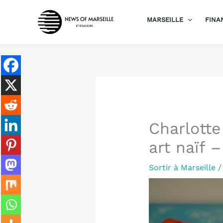
Aller
MARSEILLE
FINA
au
contenu
Charlotte
art naïf 
Sortir à Marseille