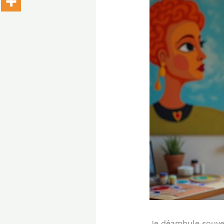
Je déambule souven