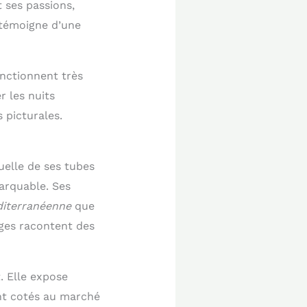
 ses passions,
 témoigne d’une
onctionnent très
r les nuits
 picturales.
uelle de ses tubes
arquable. Ses
iterranéenne
que
ges racontent des
. Elle expose
nt cotés au marché