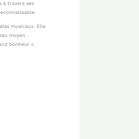
 à travers ses
reconnaissable.
alas musicaux. Elle
eau moyen
rand bonheur ».