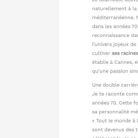
naturellement à la 
méditerranéenne. Né
dans les années 70
reconnaissance da
l’univers joyeux de
cultiver
ses racine
établie à Cannes, 
qu’une passion si
Une double carrièr
Je te raconte comm
années 70. Cette f
sa personnalité mé
« Tout le monde à 
sont devenus des 