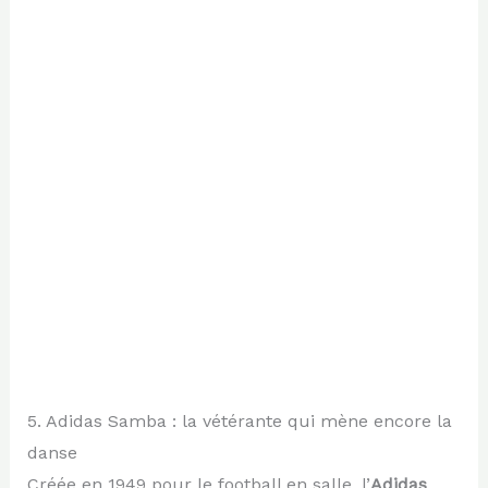
5. Adidas Samba : la vétérante qui mène encore la
danse
Créée en 1949 pour le football en salle, l’
Adidas