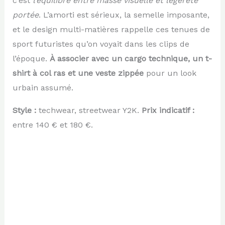
c’est
l’équilibre entre masse visuelle et légèreté
portée
. L’amorti est sérieux, la semelle imposante,
et le design multi-matières rappelle ces tenues de
sport futuristes qu’on voyait dans les clips de
l’époque.
À associer avec un cargo technique, un t-
shirt à col ras et une veste zippée
pour un look
urbain assumé.
Style :
techwear, streetwear Y2K.
Prix indicatif :
entre 140 € et 180 €.