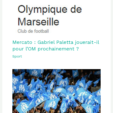
Mercato : Gabriel Paletta jouerait-il
pour l’OM prochainement ?
Sport