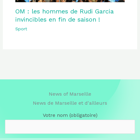
OM : les hommes de Rudi Garcia
invincibles en fin de saison !
Sport
News of Marseille
News de Marseille et d'ailleurs
Votre nom (obligatoire)