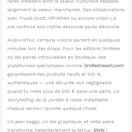
rares sneakers dont la valeur culturelle dépasse
largement la valeur marchande. Des collaborations
avec Travis Scott, Off-White ou encore Union LA
ont renforcé son mythe décennie après décennie.
Aujourd’hui, certains coloris partent en quelques
minutes lors des drops. Pour les éditions limitées
ou les paires introuvables en boutique, des
plateformes spécialisées comme
limitedresell.com
garantissent des produits neufs et 100 %
authentiques — une sécurité non négligeable
quand tu mets plus de 200 € dans une paire.
Le
storytelling de la Jordan 4 reste imbattable
:
chaque version raconte quelque chose.
Un jean baggy, un tee graphique, et cette paire
transforme instantanément la tenue.
Style :