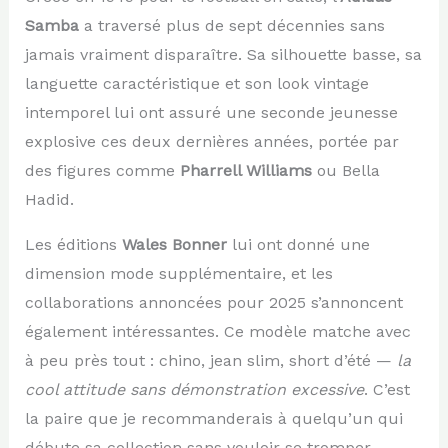
Samba
a traversé plus de sept décennies sans
jamais vraiment disparaître. Sa silhouette basse, sa
languette caractéristique et son look vintage
intemporel lui ont assuré une seconde jeunesse
explosive ces deux dernières années, portée par
des figures comme
Pharrell Williams
ou Bella
Hadid.
Les éditions
Wales Bonner
lui ont donné une
dimension mode supplémentaire, et les
collaborations annoncées pour 2025 s’annoncent
également intéressantes. Ce modèle matche avec
à peu près tout : chino, jean slim, short d’été —
la
cool attitude sans démonstration excessive
. C’est
la paire que je recommanderais à quelqu’un qui
débute sa collection sans vouloir se tromper.