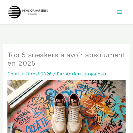
Aller
au
contenu
Top 5 sneakers à avoir absolument
en 2025
Sport
/
11 mai 2026
/ Par
Adrien Langaleau